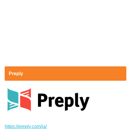
Preply
https://preply.com/ja/