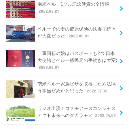
南米ペルー1ソル記念硬貨の全情報
2022.08.21
ペルーでの妻の健康保険の扶養手続き
が大変だった;
2022.08.01
二重国籍の娘はパスポートも2つ!日本
大使館とペルー移民局の手続きは大変;
2022.08.01
南米ペルー家族ビザを取得した方法!も
う本当だめかと思った;
2022.07.30
ラジオ出演！コスモアースコンシャス
アクト未来へのタカラモノ
2022.04.09