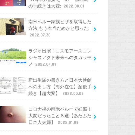
の手続きは大変;
2022.08.01
南米ペルー家族ビザを取得した
方法!もう本当だめかと思った;
2022.07.30
ラジオ出演！コスモアースコン
シャスアクト未来へのタカラモ
ノ
2022.04.09
新出生届の書き方と日本大使館
への出し方【海外在住】産後手
続き【超大変】
2022.03.08
コロナ禍の南米ペルーで妊娠！
大変だったこと８選【あたふた
日本人夫婦】
2022.01.08