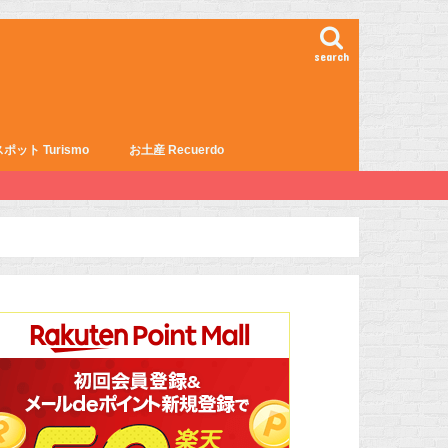
search
ポット Turismo
お土産 Recuerdo