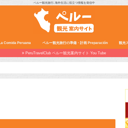
ペルー観光旅行､海外生活に役立つ情報を発信中
Comida Peruana
ペルー観光旅行の準備・計画 Preparación
観光ス
PeruTravelClub ペルー観光案内サイト You Tube