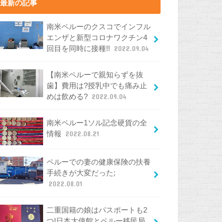
最新の記事
南米ペルーのクスコでインフル
エンザと新型コロナワクチン4
回目を同時に接種!!
2022.09.04
【南米ペルーで親知らずを抜
歯】費用は?授乳中でも痛み止
めは飲める?
2022.09.04
南米ペルー1ソル記念硬貨の全
情報
2022.08.21
ペルーでの妻の健康保険の扶養
手続きが大変だった;
2022.08.01
二重国籍の娘はパスポートも2
つ!日本大使館とペルー移民局