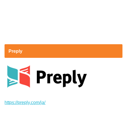
Preply
https://preply.com/ja/