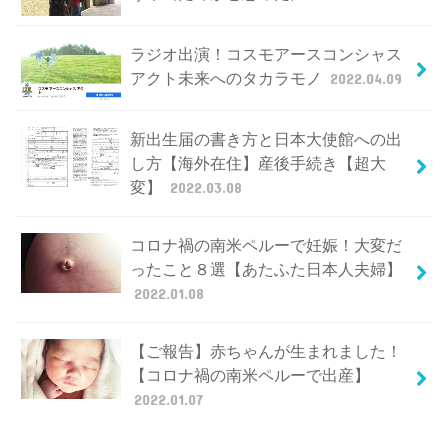
ラジオ出演！コスモアースコンシャス
アクト未来へのタカラモノ
2022.04.09
新出生届の書き方と日本大使館への出
し方【海外在住】産後手続き【超大
変】
2022.03.08
コロナ禍の南米ペルーで妊娠！大変だ
ったこと８選【あたふた日本人夫婦】
2022.01.08
【ご報告】赤ちゃんが生まれました！
【コロナ禍の南米ペルーで出産】
2022.01.07