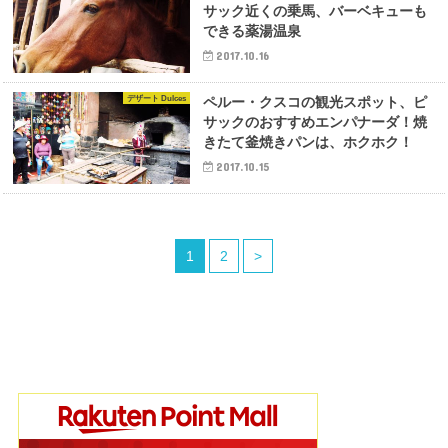
サック近くの乗馬、バーベキューも
できる薬湯温泉
2017.10.16
デザート Dulces
ペルー・クスコの観光スポット、ピ
サックのおすすめエンパナーダ！焼
きたて釜焼きパンは、ホクホク！
2017.10.15
1
2
>