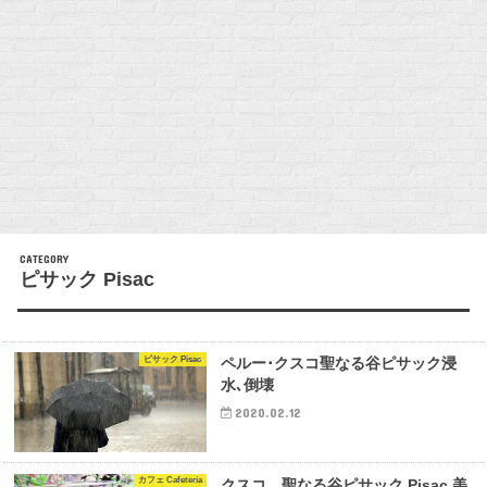
ピサック Pisac
ピサック Pisac
ペルー･クスコ聖なる谷ピサック浸
水､倒壊
2020.02.12
カフェ Cafetería
クスコ、聖なる谷ピサック Pisac 美