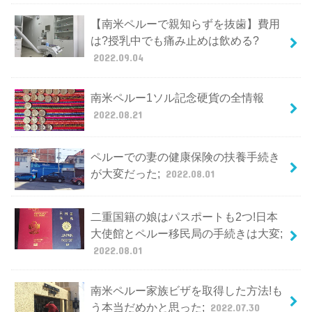
【南米ペルーで親知らずを抜歯】費用
は?授乳中でも痛み止めは飲める?
2022.09.04
南米ペルー1ソル記念硬貨の全情報
2022.08.21
ペルーでの妻の健康保険の扶養手続き
が大変だった;
2022.08.01
二重国籍の娘はパスポートも2つ!日本
大使館とペルー移民局の手続きは大変;
2022.08.01
南米ペルー家族ビザを取得した方法!も
う本当だめかと思った;
2022.07.30