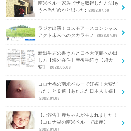
南米ペルー家族ビザを取得した方法!も
う本当だめかと思った;
2022.07.30
ラジオ出演！コスモアースコンシャス
アクト未来へのタカラモノ
2022.04.09
新出生届の書き方と日本大使館への出
し方【海外在住】産後手続き【超大
変】
2022.03.08
コロナ禍の南米ペルーで妊娠！大変だ
ったこと８選【あたふた日本人夫婦】
2022.01.08
【ご報告】赤ちゃんが生まれました！
【コロナ禍の南米ペルーで出産】
2022.01.07