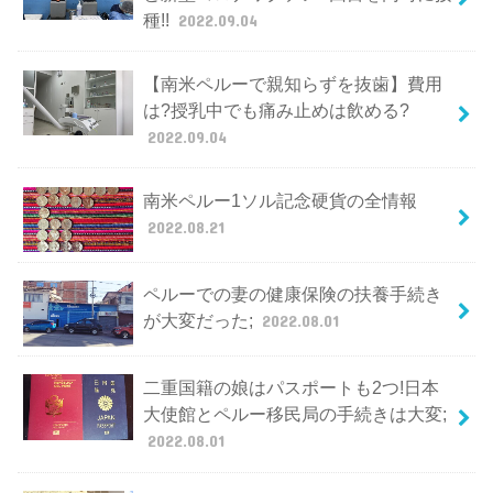
種!!
2022.09.04
【南米ペルーで親知らずを抜歯】費用
は?授乳中でも痛み止めは飲める?
2022.09.04
南米ペルー1ソル記念硬貨の全情報
2022.08.21
ペルーでの妻の健康保険の扶養手続き
が大変だった;
2022.08.01
二重国籍の娘はパスポートも2つ!日本
大使館とペルー移民局の手続きは大変;
2022.08.01