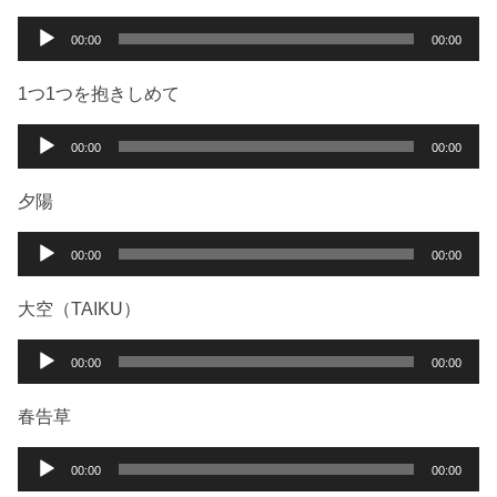
音
00:00
00:00
声
プ
1つ1つを抱きしめて
レ
ー
音
00:00
00:00
ヤ
声
ー
プ
夕陽
レ
ー
音
00:00
00:00
ヤ
声
ー
プ
大空（TAIKU）
レ
ー
音
00:00
00:00
ヤ
声
ー
プ
春告草
レ
ー
音
00:00
00:00
ヤ
声