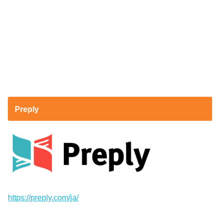
Preply
https://preply.com/ja/