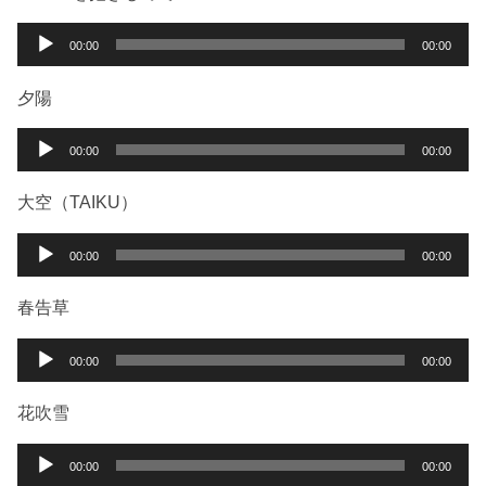
レ
ー
音
00:00
00:00
ヤ
声
ー
プ
夕陽
レ
ー
音
00:00
00:00
ヤ
声
ー
プ
大空（TAIKU）
レ
ー
音
00:00
00:00
ヤ
声
ー
プ
春告草
レ
ー
音
00:00
00:00
ヤ
声
ー
プ
花吹雪
レ
ー
音
00:00
00:00
ヤ
声