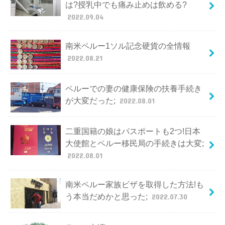
は?授乳中でも痛み止めは飲める?
2022.09.04
南米ペルー1ソル記念硬貨の全情報
2022.08.21
ペルーでの妻の健康保険の扶養手続き
が大変だった;
2022.08.01
二重国籍の娘はパスポートも2つ!日本
大使館とペルー移民局の手続きは大変;
2022.08.01
南米ペルー家族ビザを取得した方法!も
う本当だめかと思った;
2022.07.30