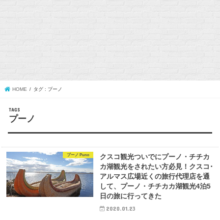
HOME
タグ : プーノ
プーノ
プーノ Puno
クスコ観光ついでにプーノ・チチカ
カ湖観光をされたい方必見！クスコ･
アルマス広場近くの旅行代理店を通
して、プーノ・チチカカ湖観光4泊5
日の旅に行ってきた
2020.01.23