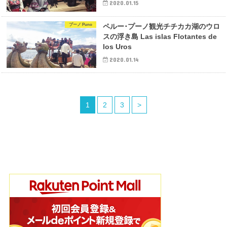
2020.01.15
プーノ Puno
ペルー･プーノ観光チチカカ湖のウロ
スの浮き島 Las islas Flotantes de
los Uros
2020.01.14
1
2
3
>