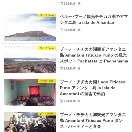
2020.01.19
プーノ Puno
ペルー･プーノ観光チチカカ湖のアマ
ンタニ島 la isla de Amantaní
2020.01.18
プーノ Puno
プーノ・チチカカ湖観光アマンタニ
島 Amantaní Titicaca Puno の観光
スポット Pachatata と Pachamama
2020.01.17
プーノ Puno
プーノ・チチカカ湖 Lago Titicaca
Puno アマンタニ島 la isla de
Amantaní の宿舎で民泊
2020.01.16
ダンス Baile!
プーノ・チチカカ湖観光アマンタニ
島 Amantaní Titicaca Puno ダン
ス・パーティーと音楽