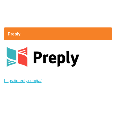
Preply
https://preply.com/ja/