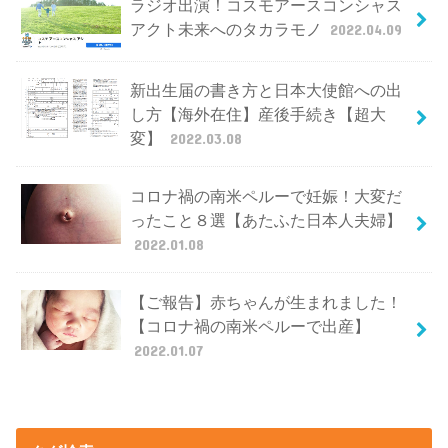
ラジオ出演！コスモアースコンシャス
アクト未来へのタカラモノ
2022.04.09
新出生届の書き方と日本大使館への出
し方【海外在住】産後手続き【超大
変】
2022.03.08
コロナ禍の南米ペルーで妊娠！大変だ
ったこと８選【あたふた日本人夫婦】
2022.01.08
【ご報告】赤ちゃんが生まれました！
【コロナ禍の南米ペルーで出産】
2022.01.07