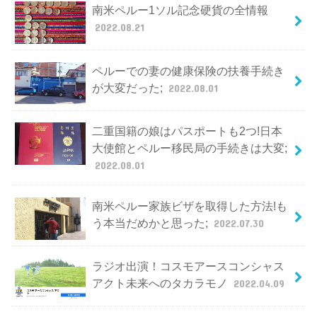
南米ペルー1ソル記念硬貨の全情報
2022.08.21
ペルーでの妻の健康保険の扶養手続き
が大変だった;
2022.08.01
二重国籍の娘はパスポートも2つ!日本
大使館とペルー移民局の手続きは大変;
2022.08.01
南米ペルー家族ビザを取得した方法!も
う本当だめかと思った;
2022.07.30
ラジオ出演！コスモアースコンシャス
アクト未来へのタカラモノ
2022.04.09