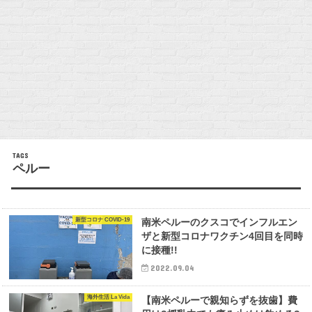
ペルー
新型コロナ COVID-19
南米ペルーのクスコでインフルエン
ザと新型コロナワクチン4回目を同時
に接種!!
2022.09.04
海外生活 La Vida
【南米ペルーで親知らずを抜歯】費