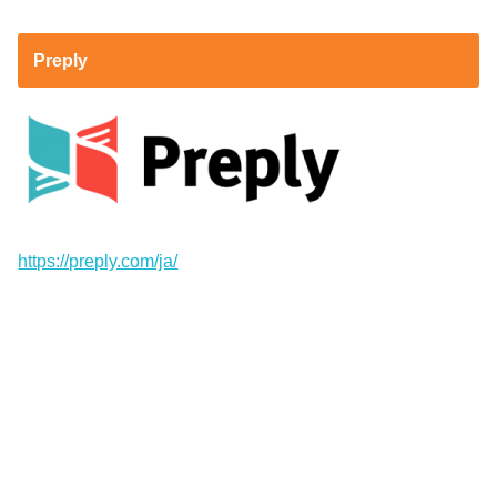
Preply
https://preply.com/ja/