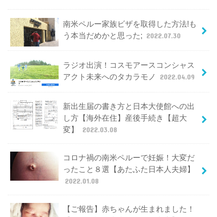
南米ペルー家族ビザを取得した方法!も
う本当だめかと思った;
2022.07.30
ラジオ出演！コスモアースコンシャス
アクト未来へのタカラモノ
2022.04.09
新出生届の書き方と日本大使館への出
し方【海外在住】産後手続き【超大
変】
2022.03.08
コロナ禍の南米ペルーで妊娠！大変だ
ったこと８選【あたふた日本人夫婦】
2022.01.08
【ご報告】赤ちゃんが生まれました！