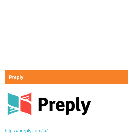
Preply
https://preply.com/ja/