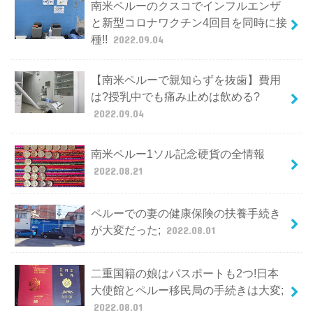
南米ペルーのクスコでインフルエンザ
と新型コロナワクチン4回目を同時に接
種!!
2022.09.04
【南米ペルーで親知らずを抜歯】費用
は?授乳中でも痛み止めは飲める?
2022.09.04
南米ペルー1ソル記念硬貨の全情報
2022.08.21
ペルーでの妻の健康保険の扶養手続き
が大変だった;
2022.08.01
二重国籍の娘はパスポートも2つ!日本
大使館とペルー移民局の手続きは大変;
2022.08.01