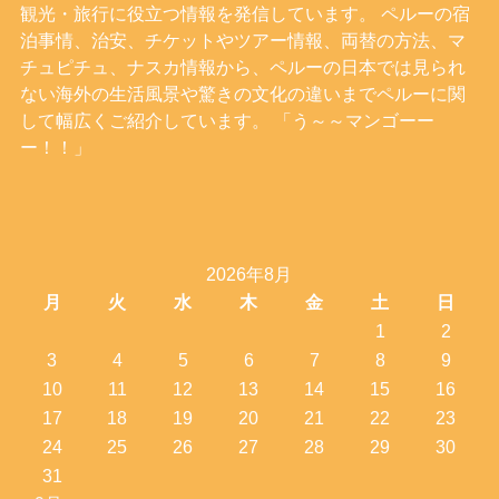
観光・旅行に役立つ情報を発信しています。 ペルーの宿
泊事情、治安、チケットやツアー情報、両替の方法、マ
チュピチュ、ナスカ情報から、ペルーの日本では見られ
ない海外の生活風景や驚きの文化の違いまでペルーに関
して幅広くご紹介しています。 「う～～マンゴーー
ー！！」
2026年8月
月
火
水
木
金
土
日
1
2
3
4
5
6
7
8
9
10
11
12
13
14
15
16
17
18
19
20
21
22
23
24
25
26
27
28
29
30
31