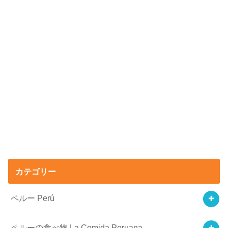
カテゴリー
ペルー Perú
ペルーの食べ物 La Comida Peruana