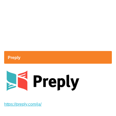
Preply
https://preply.com/ja/