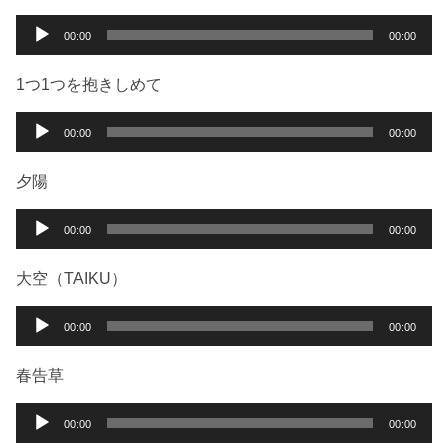
音
00:00
00:00
声
プ
1つ1つを抱きしめて
レ
ー
音
00:00
00:00
ヤ
声
ー
プ
夕陽
レ
ー
音
00:00
00:00
ヤ
声
ー
プ
大空（TAIKU）
レ
ー
音
00:00
00:00
ヤ
声
ー
プ
春告草
レ
ー
音
00:00
00:00
ヤ
声