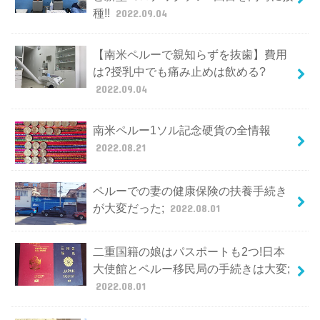
種!!
2022.09.04
【南米ペルーで親知らずを抜歯】費用
は?授乳中でも痛み止めは飲める?
2022.09.04
南米ペルー1ソル記念硬貨の全情報
2022.08.21
ペルーでの妻の健康保険の扶養手続き
が大変だった;
2022.08.01
二重国籍の娘はパスポートも2つ!日本
大使館とペルー移民局の手続きは大変;
2022.08.01