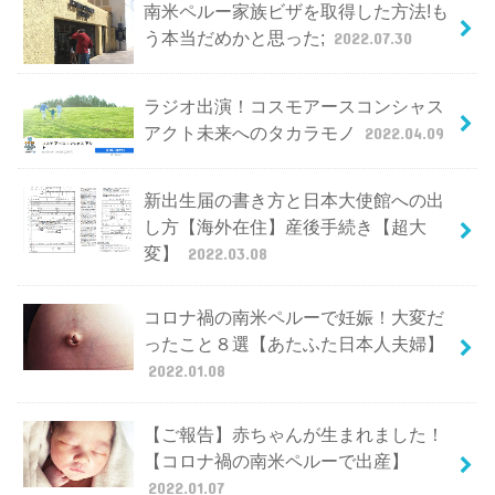
南米ペルー家族ビザを取得した方法!も
う本当だめかと思った;
2022.07.30
ラジオ出演！コスモアースコンシャス
アクト未来へのタカラモノ
2022.04.09
新出生届の書き方と日本大使館への出
し方【海外在住】産後手続き【超大
変】
2022.03.08
コロナ禍の南米ペルーで妊娠！大変だ
ったこと８選【あたふた日本人夫婦】
2022.01.08
【ご報告】赤ちゃんが生まれました！
【コロナ禍の南米ペルーで出産】
2022.01.07