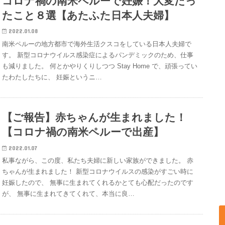
コロナ禍の南米ペルーで妊娠！大変だっ
たこと８選【あたふた日本人夫婦】
2022.01.08
南米ペルーの地方都市で海外生活クスコをしている日本人夫婦で
す。 新型コロナウイルス感染症によるパンデミックのため、仕事
も減りました。 何とかやりくりしつつ Stay Home で、頑張ってい
たわたしたちに、 妊娠というニ…
【ご報告】赤ちゃんが生まれました！
【コロナ禍の南米ペルーで出産】
2022.01.07
私事ながら、この度、私たち夫婦に新しい家族ができました。 赤
ちゃんが生まれました！ 新型コロナウイルスの感染がすごい時に
妊娠したので、 無事に生まれてくれるかとても心配だったのです
が、 無事に生まれてきてくれて、本当に良…