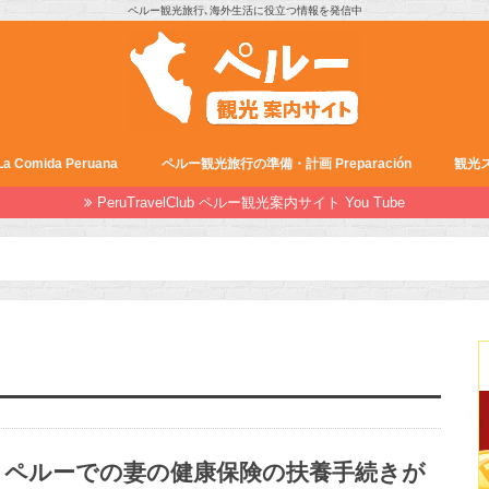
ペルー観光旅行､海外生活に役立つ情報を発信中
Comida Peruana
ペルー観光旅行の準備・計画 Preparación
観光ス
PeruTravelClub ペルー観光案内サイト You Tube
ペルーでの妻の健康保険の扶養手続きが