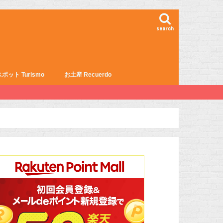
search
ポット Turismo
お土産 Recuerdo