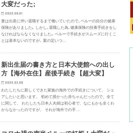
大変だった;
2022.08.01
妻は出産に伴い退職するまで働いていたので､ペルーの自分の健康
保険がありました｡ しかし､退職した為､健康保険の扶養手続きをし
なければならなくなりました｡ ペルーで手続きがスムーズに行くこ
とは基本ないのですが､ 案の定いつ…
新出生届の書き方と日本大使館への出し
方【海外在住】産後手続き【超大変】
2022.03.08
わたしたちに新しくできた家族の海外での手続きについて、 シェ
アしたいと思います。 初めて授かった赤ちゃんだったので、全て
に関して、 わたしたち日本人夫婦は初心者で、なにもかも全くわ
からなかったのですが、 それが海外での手…