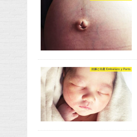
妊娠と出産 Embarazo y Parto