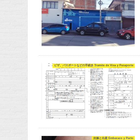
ビザ、パスポートなどの手続き Tramite de Visa y Pasaporte
妊娠と出産 Embarazo y Parto