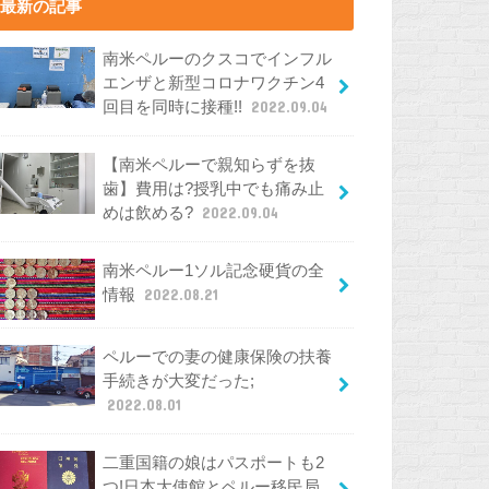
最新の記事
南米ペルーのクスコでインフル
エンザと新型コロナワクチン4
回目を同時に接種!!
2022.09.04
【南米ペルーで親知らずを抜
歯】費用は?授乳中でも痛み止
めは飲める?
2022.09.04
南米ペルー1ソル記念硬貨の全
情報
2022.08.21
ペルーでの妻の健康保険の扶養
手続きが大変だった;
2022.08.01
二重国籍の娘はパスポートも2
つ!日本大使館とペルー移民局