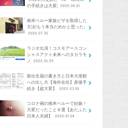
の手続きは大変;
2022.08.01
南米ペルー家族ビザを取得した
方法!もう本当だめかと思った;
2022.07.30
ラジオ出演！コスモアースコン
シャスアクト未来へのタカラモ
ノ
2022.04.09
新出生届の書き方と日本大使館
への出し方【海外在住】産後手
続き【超大変】
2022.03.08
コロナ禍の南米ペルーで妊娠！
大変だったこと８選【あたふた
日本人夫婦】
2022.01.08