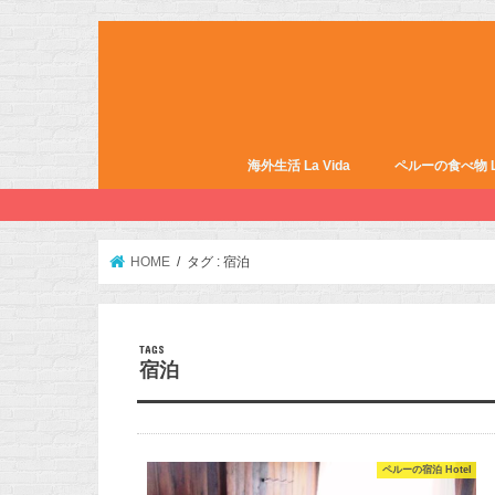
海外生活 La Vida
ペルーの食べ物 La 
HOME
タグ : 宿泊
宿泊
ペルーの宿泊 Hotel