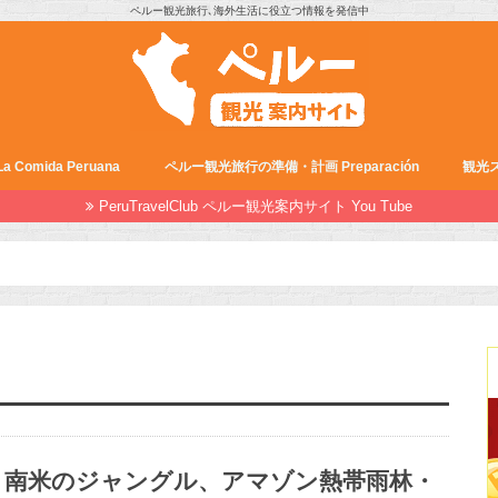
ペルー観光旅行､海外生活に役立つ情報を発信中
Comida Peruana
ペルー観光旅行の準備・計画 Preparación
観光ス
PeruTravelClub ペルー観光案内サイト You Tube
南米のジャングル、アマゾン熱帯雨林・