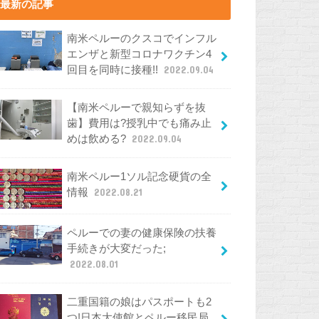
最新の記事
南米ペルーのクスコでインフル
エンザと新型コロナワクチン4
回目を同時に接種!!
2022.09.04
【南米ペルーで親知らずを抜
歯】費用は?授乳中でも痛み止
めは飲める?
2022.09.04
南米ペルー1ソル記念硬貨の全
情報
2022.08.21
ペルーでの妻の健康保険の扶養
手続きが大変だった;
2022.08.01
二重国籍の娘はパスポートも2
つ!日本大使館とペルー移民局