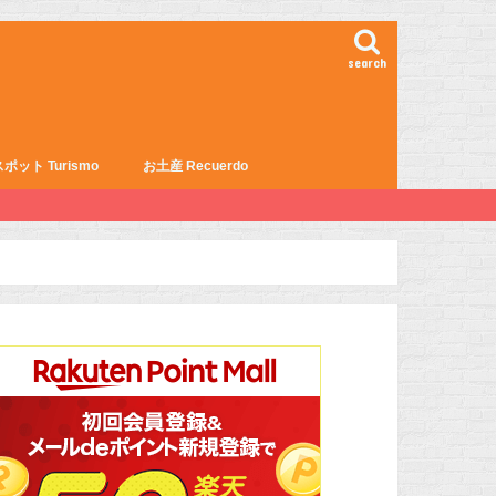
search
ポット Turismo
お土産 Recuerdo