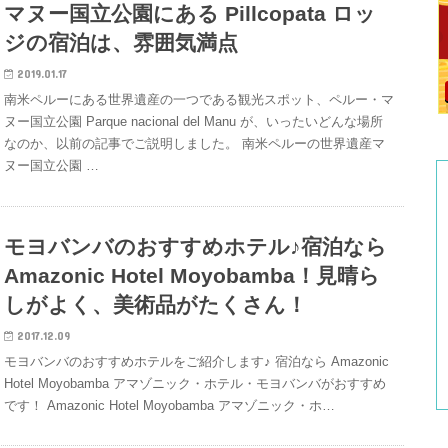
マヌー国立公園にある Pillcopata ロッ
ジの宿泊は、雰囲気満点
2019.01.17
南米ペルーにある世界遺産の一つである観光スポット、ペルー・マ
ヌー国立公園 Parque nacional del Manu が、いったいどんな場所
なのか、以前の記事でご説明しました。 南米ペルーの世界遺産マ
ヌー国立公園 …
モヨバンバのおすすめホテル♪宿泊なら
Amazonic Hotel Moyobamba！見晴ら
しがよく、美術品がたくさん！
2017.12.09
モヨバンバのおすすめホテルをご紹介します♪ 宿泊なら Amazonic
Hotel Moyobamba アマゾニック・ホテル・モヨバンバがおすすめ
です！ Amazonic Hotel Moyobamba アマゾニック・ホ…