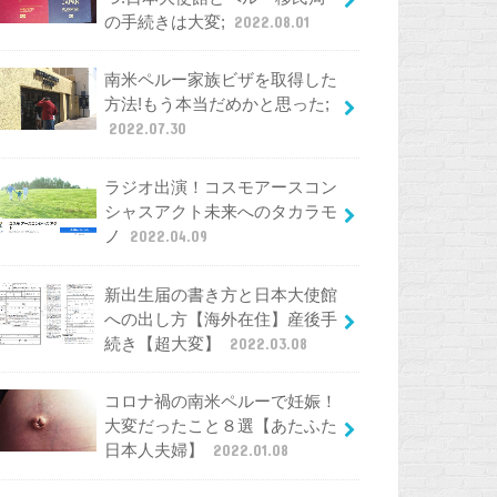
の手続きは大変;
2022.08.01
南米ペルー家族ビザを取得した
方法!もう本当だめかと思った;
2022.07.30
ラジオ出演！コスモアースコン
シャスアクト未来へのタカラモ
ノ
2022.04.09
新出生届の書き方と日本大使館
への出し方【海外在住】産後手
続き【超大変】
2022.03.08
コロナ禍の南米ペルーで妊娠！
大変だったこと８選【あたふた
日本人夫婦】
2022.01.08