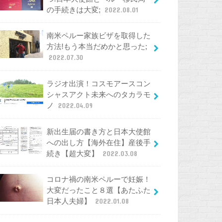
の手続きは大変;
2022.08.01
南米ペルー家族ビザを取得した
方法!もう本当だめかと思った;
2022.07.30
ラジオ出演！コスモアースコン
シャスアクト未来へのタカラモ
ノ
2022.04.09
新出生届の書き方と日本大使館
への出し方【海外在住】産後手
続き【超大変】
2022.03.08
コロナ禍の南米ペルーで妊娠！
大変だったこと８選【あたふた
日本人夫婦】
2022.01.08