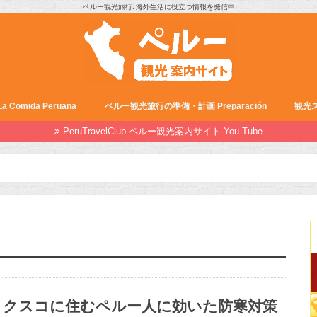
ペルー観光旅行､海外生活に役立つ情報を発信中
Comida Peruana
ペルー観光旅行の準備・計画 Preparación
観光ス
PeruTravelClub ペルー観光案内サイト You Tube
クスコに住むペルー人に効いた防寒対策