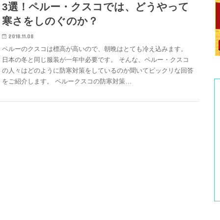
3選！ペルー・クスコでは、どうやって
寒さをしのぐのか？
2018.11.08
ペルーのクスコは標高が高いので、朝晩はとても冷え込みます。
日本の冬と同じ服装が一年中必要です。 そんな、ペルー・クスコ
の人々はどのように防寒対策をしているのか聞いてビックリな回答
をご紹介します。 ペルークスコの防寒対策…