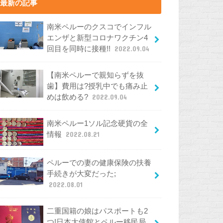
最新の記事
南米ペルーのクスコでインフル
エンザと新型コロナワクチン4
回目を同時に接種!!
2022.09.04
【南米ペルーで親知らずを抜
歯】費用は?授乳中でも痛み止
めは飲める?
2022.09.04
南米ペルー1ソル記念硬貨の全
情報
2022.08.21
ペルーでの妻の健康保険の扶養
手続きが大変だった;
2022.08.01
二重国籍の娘はパスポートも2
つ!日本大使館とペルー移民局