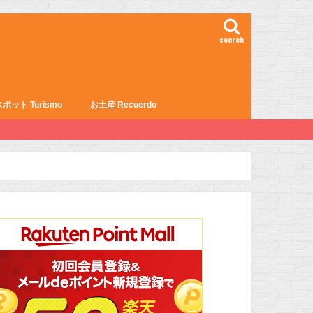
search
ポット Turismo
お土産 Recuerdo