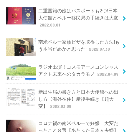
二重国籍の娘はパスポートも2つ!日本
大使館とペルー移民局の手続きは大変;
2022.08.01
南米ペルー家族ビザを取得した方法!も
う本当だめかと思った;
2022.07.30
ラジオ出演！コスモアースコンシャス
アクト未来へのタカラモノ
2022.04.09
新出生届の書き方と日本大使館への出
し方【海外在住】産後手続き【超大
変】
2022.03.08
コロナ禍の南米ペルーで妊娠！大変だ
ったこと８選【あたふた日本人夫婦】