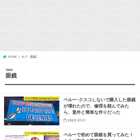
HOME
タグ : 眼鏡
眼鏡
クスコ市内 Ciudad de Cusco
ペルー･クスコしないで購入した眼鏡
が壊れたので、修理を頼んでみた
ら、意外と簡単な作りだった
2020.01.31
クスコ市内 Ciudad de Cusco
ペルーで初めて眼鏡を買ってみた！