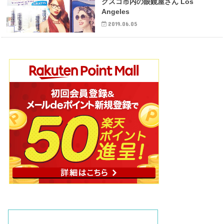
クスコ市内の眼鏡屋さん Los
Angeles
2019.06.05