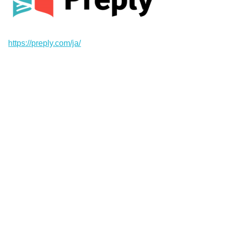
https://preply.com/ja/