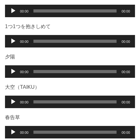
音
00:00
00:00
声
プ
1つ1つを抱きしめて
レ
ー
音
00:00
00:00
ヤ
声
ー
プ
夕陽
レ
ー
音
00:00
00:00
ヤ
声
ー
プ
大空（TAIKU）
レ
ー
音
00:00
00:00
ヤ
声
ー
プ
春告草
レ
ー
音
00:00
00:00
ヤ
声