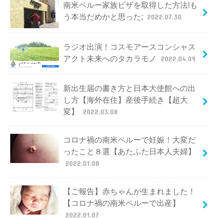
南米ペルー家族ビザを取得した方法!も
う本当だめかと思った;
2022.07.30
ラジオ出演！コスモアースコンシャス
アクト未来へのタカラモノ
2022.04.09
新出生届の書き方と日本大使館への出
し方【海外在住】産後手続き【超大
変】
2022.03.08
コロナ禍の南米ペルーで妊娠！大変だ
ったこと８選【あたふた日本人夫婦】
2022.01.08
【ご報告】赤ちゃんが生まれました！
【コロナ禍の南米ペルーで出産】
2022.01.07