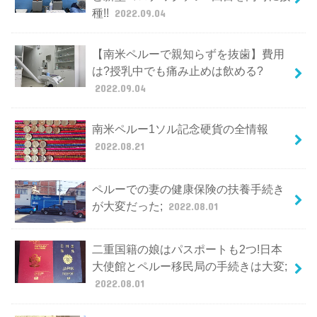
種!!
2022.09.04
【南米ペルーで親知らずを抜歯】費用
は?授乳中でも痛み止めは飲める?
2022.09.04
南米ペルー1ソル記念硬貨の全情報
2022.08.21
ペルーでの妻の健康保険の扶養手続き
が大変だった;
2022.08.01
二重国籍の娘はパスポートも2つ!日本
大使館とペルー移民局の手続きは大変;
2022.08.01