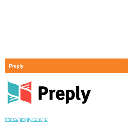
Preply
https://preply.com/ja/