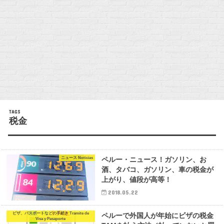
税金
ニュース Noticias
ペルー・ニュース！ガソリン、お
酒、タバコ、ガソリン、車の税金が
上がり、値段が高等！
2018.05.22
ビザ、パスポートなどの手続き Tramite de
ペルーで外国人が年始にビザの税金
Visa y Pasaporte