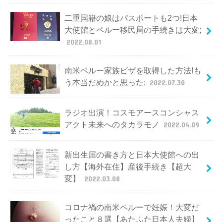
二重国籍の娘はパスポートも2つ!日本
大使館とペルー移民局の手続きは大変;
2022.08.01
南米ペルー家族ビザを取得した方法!も
う本当だめかと思った;
2022.07.30
ラジオ出演！コスモアースコンシャス
アクト未来へのタカラモノ
2022.04.09
新出生届の書き方と日本大使館への出
し方【海外在住】産後手続き【超大
変】
2022.03.08
コロナ禍の南米ペルーで妊娠！大変だ
ったこと８選【あたふた日本人夫婦】