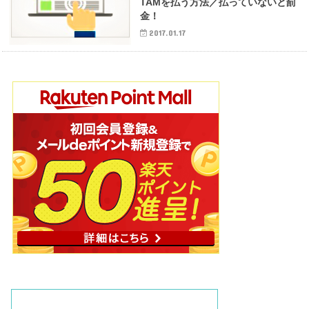
TAMを払う方法／払っていないと罰
金！
2017.01.17