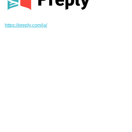
https://preply.com/ja/