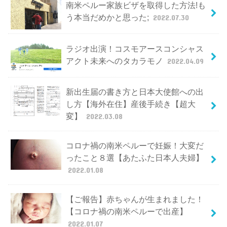
南米ペルー家族ビザを取得した方法!も
う本当だめかと思った;
2022.07.30
ラジオ出演！コスモアースコンシャス
アクト未来へのタカラモノ
2022.04.09
新出生届の書き方と日本大使館への出
し方【海外在住】産後手続き【超大
変】
2022.03.08
コロナ禍の南米ペルーで妊娠！大変だ
ったこと８選【あたふた日本人夫婦】
2022.01.08
【ご報告】赤ちゃんが生まれました！
【コロナ禍の南米ペルーで出産】
2022.01.07