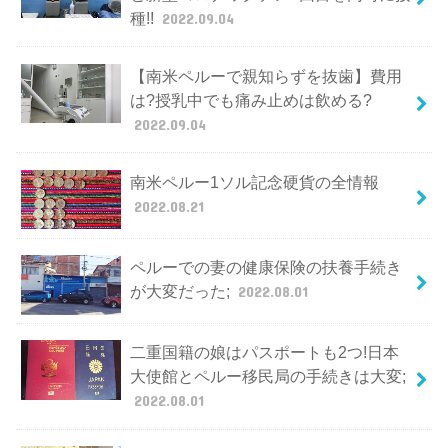
種!!
2022.09.04
【南米ペルーで親知らずを抜歯】費用
は?授乳中でも痛み止めは飲める?
2022.09.04
南米ペルー1ソル記念硬貨の全情報
2022.08.21
ペルーでの妻の健康保険の扶養手続き
が大変だった;
2022.08.01
二重国籍の娘はパスポートも2つ!日本
大使館とペルー移民局の手続きは大変;
2022.08.01