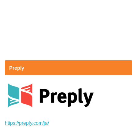
Preply
https://preply.com/ja/