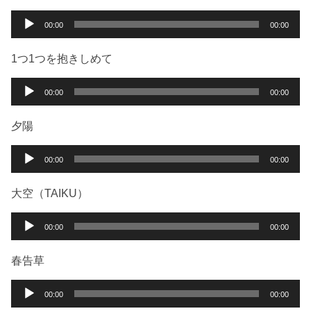
音
00:00
00:00
声
プ
1つ1つを抱きしめて
レ
ー
音
00:00
00:00
ヤ
声
ー
プ
夕陽
レ
ー
音
00:00
00:00
ヤ
声
ー
プ
大空（TAIKU）
レ
ー
音
00:00
00:00
ヤ
声
ー
プ
春告草
レ
ー
音
00:00
00:00
ヤ
声