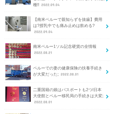
種!!
2022.09.04
【南米ペルーで親知らずを抜歯】費用
は?授乳中でも痛み止めは飲める?
2022.09.04
南米ペルー1ソル記念硬貨の全情報
2022.08.21
ペルーでの妻の健康保険の扶養手続き
が大変だった;
2022.08.01
二重国籍の娘はパスポートも2つ!日本
大使館とペルー移民局の手続きは大変;
2022.08.01