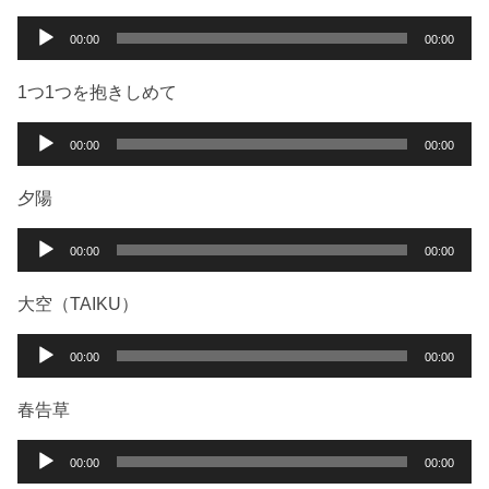
音
00:00
00:00
声
プ
1つ1つを抱きしめて
レ
ー
音
00:00
00:00
ヤ
声
ー
プ
夕陽
レ
ー
音
00:00
00:00
ヤ
声
ー
プ
大空（TAIKU）
レ
ー
音
00:00
00:00
ヤ
声
ー
プ
春告草
レ
ー
音
00:00
00:00
ヤ
声