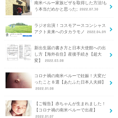
南米ペルー家族ビザを取得した方法!も
う本当だめかと思った;
2022.07.30
ラジオ出演！コスモアースコンシャス
アクト未来へのタカラモノ
2022.04.09
新出生届の書き方と日本大使館への出
し方【海外在住】産後手続き【超大
変】
2022.03.08
コロナ禍の南米ペルーで妊娠！大変だ
ったこと８選【あたふた日本人夫婦】
2022.01.08
【ご報告】赤ちゃんが生まれました！
【コロナ禍の南米ペルーで出産】
2022.01.07