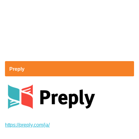
Preply
https://preply.com/ja/