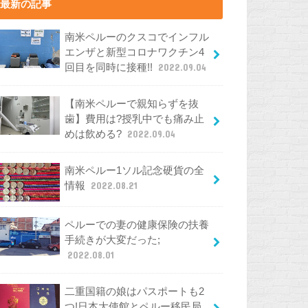
最新の記事
南米ペルーのクスコでインフル
エンザと新型コロナワクチン4
回目を同時に接種!!
2022.09.04
【南米ペルーで親知らずを抜
歯】費用は?授乳中でも痛み止
めは飲める?
2022.09.04
南米ペルー1ソル記念硬貨の全
情報
2022.08.21
ペルーでの妻の健康保険の扶養
手続きが大変だった;
2022.08.01
二重国籍の娘はパスポートも2
つ!日本大使館とペルー移民局