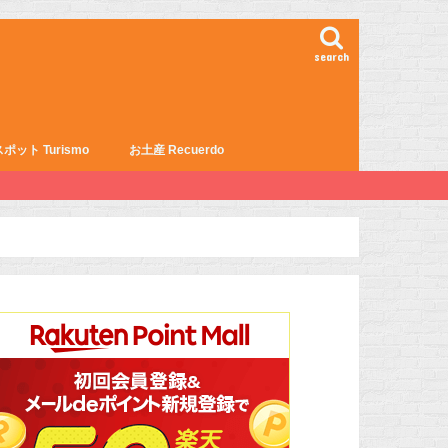
search
ポット Turismo
お土産 Recuerdo