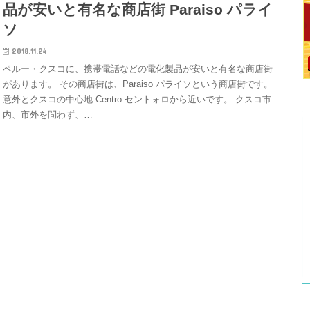
品が安いと有名な商店街 Paraiso パライ
ソ
2018.11.24
ペルー・クスコに、携帯電話などの電化製品が安いと有名な商店街
があります。 その商店街は、Paraiso パライソという商店街です。
意外とクスコの中心地 Centro セントォロから近いです。 クスコ市
内、市外を問わず、…