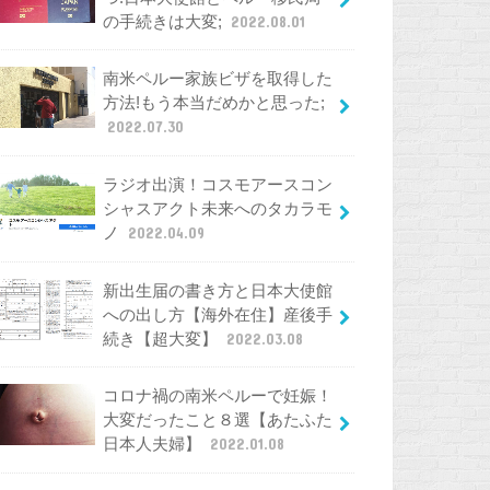
の手続きは大変;
2022.08.01
南米ペルー家族ビザを取得した
方法!もう本当だめかと思った;
2022.07.30
ラジオ出演！コスモアースコン
シャスアクト未来へのタカラモ
ノ
2022.04.09
新出生届の書き方と日本大使館
への出し方【海外在住】産後手
続き【超大変】
2022.03.08
コロナ禍の南米ペルーで妊娠！
大変だったこと８選【あたふた
日本人夫婦】
2022.01.08