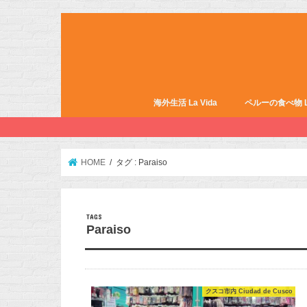
海外生活 La Vida
ペルーの食べ物 La 
HOME
タグ : Paraiso
Paraiso
クスコ市内 Ciudad de Cusco