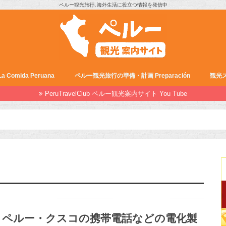
ペルー観光旅行､海外生活に役立つ情報を発信中
Comida Peruana
ペルー観光旅行の準備・計画 Preparación
観光ス
PeruTravelClub ペルー観光案内サイト You Tube
ペルー・クスコの携帯電話などの電化製