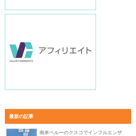
最新の記事
南米ペルーのクスコでインフルエンザ