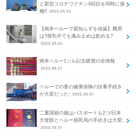
と新型コロナワクチン4回目を同時に接
種!!
2022.09.04
【南米ペルーで親知らずを抜歯】費用
は?授乳中でも痛み止めは飲める?
2022.09.04
南米ペルー1ソル記念硬貨の全情報
2022.08.21
ペルーでの妻の健康保険の扶養手続き
が大変だった;
2022.08.01
二重国籍の娘はパスポートも2つ!日本
大使館とペルー移民局の手続きは大変;
2022.08.01