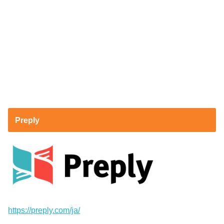
Preply
https://preply.com/ja/