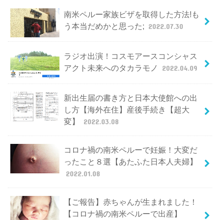
南米ペルー家族ビザを取得した方法!も
う本当だめかと思った;
2022.07.30
ラジオ出演！コスモアースコンシャス
アクト未来へのタカラモノ
2022.04.09
新出生届の書き方と日本大使館への出
し方【海外在住】産後手続き【超大
変】
2022.03.08
コロナ禍の南米ペルーで妊娠！大変だ
ったこと８選【あたふた日本人夫婦】
2022.01.08
【ご報告】赤ちゃんが生まれました！
【コロナ禍の南米ペルーで出産】