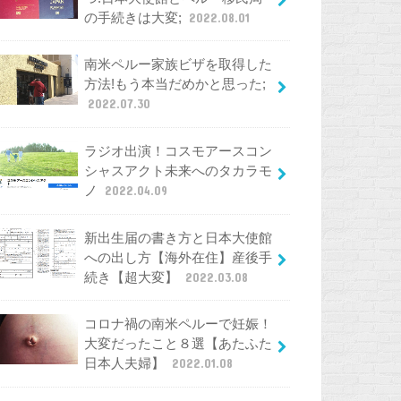
の手続きは大変;
2022.08.01
南米ペルー家族ビザを取得した
方法!もう本当だめかと思った;
2022.07.30
ラジオ出演！コスモアースコン
シャスアクト未来へのタカラモ
ノ
2022.04.09
新出生届の書き方と日本大使館
への出し方【海外在住】産後手
続き【超大変】
2022.03.08
コロナ禍の南米ペルーで妊娠！
大変だったこと８選【あたふた
日本人夫婦】
2022.01.08