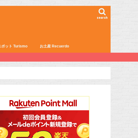
search
ポット Turismo
お土産 Recuerdo