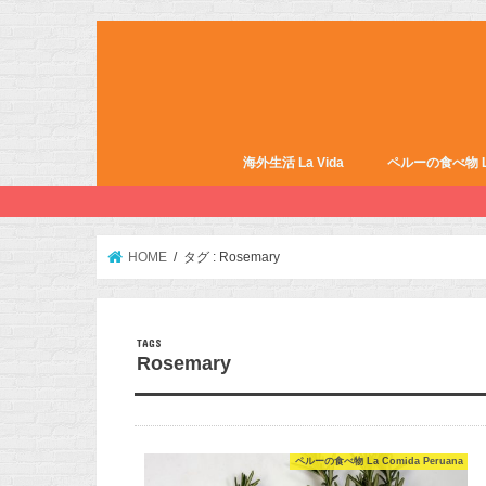
海外生活 La Vida
ペルーの食べ物 La 
HOME
タグ : Rosemary
Rosemary
ペルーの食べ物 La Comida Peruana