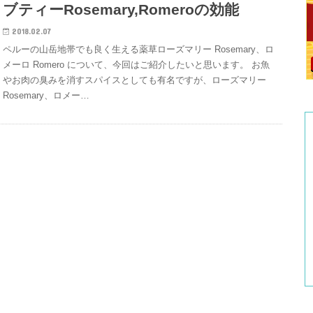
ブティーRosemary,Romeroの効能
2018.02.07
ペルーの山岳地帯でも良く生える薬草ローズマリー Rosemary、ロ
メーロ Romero について、今回はご紹介したいと思います。 お魚
やお肉の臭みを消すスパイスとしても有名ですが、ローズマリー
Rosemary、ロメー…