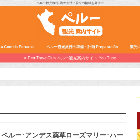
ペルー観光旅行､海外生活に役立つ情報を発信中
Comida Peruana
ペルー観光旅行の準備・計画 Preparación
観光ス
PeruTravelClub ペルー観光案内サイト You Tube
ペルー･アンデス薬草ローズマリー･ハー