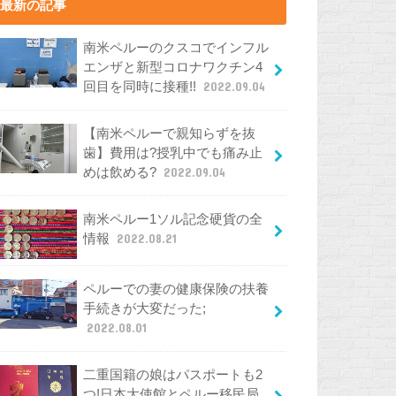
最新の記事
南米ペルーのクスコでインフル
エンザと新型コロナワクチン4
回目を同時に接種!!
2022.09.04
【南米ペルーで親知らずを抜
歯】費用は?授乳中でも痛み止
めは飲める?
2022.09.04
南米ペルー1ソル記念硬貨の全
情報
2022.08.21
ペルーでの妻の健康保険の扶養
手続きが大変だった;
2022.08.01
二重国籍の娘はパスポートも2
つ!日本大使館とペルー移民局