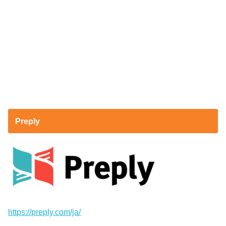
Preply
https://preply.com/ja/