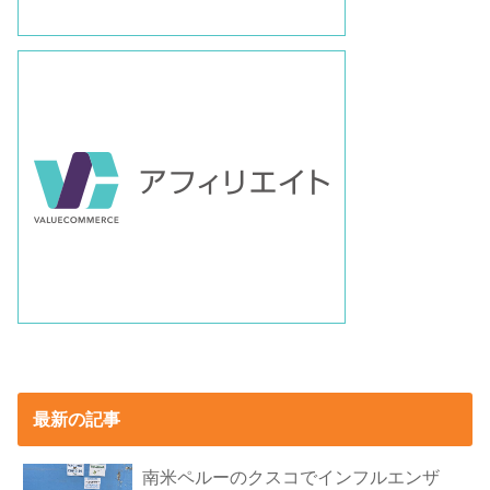
最新の記事
南米ペルーのクスコでインフルエンザ