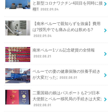
と新型コロナワクチン4回目を同時に接
種!!
2022.09.04
【南米ペルーで親知らずを抜歯】費用
は?授乳中でも痛み止めは飲める?
2022.09.04
南米ペルー1ソル記念硬貨の全情報
2022.08.21
ペルーでの妻の健康保険の扶養手続き
が大変だった;
2022.08.01
二重国籍の娘はパスポートも2つ!日本
大使館とペルー移民局の手続きは大変;
2022.08.01