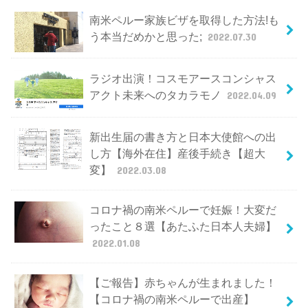
南米ペルー家族ビザを取得した方法!も
う本当だめかと思った;
2022.07.30
ラジオ出演！コスモアースコンシャス
アクト未来へのタカラモノ
2022.04.09
新出生届の書き方と日本大使館への出
し方【海外在住】産後手続き【超大
変】
2022.03.08
コロナ禍の南米ペルーで妊娠！大変だ
ったこと８選【あたふた日本人夫婦】
2022.01.08
【ご報告】赤ちゃんが生まれました！
【コロナ禍の南米ペルーで出産】