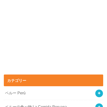
カテゴリー
ペルー Perú
ペルーの食べ物 La Comida Peruana