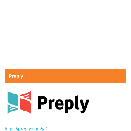
Preply
https://preply.com/ja/