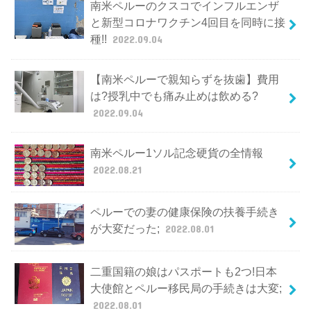
南米ペルーのクスコでインフルエンザ
と新型コロナワクチン4回目を同時に接
種!!
2022.09.04
【南米ペルーで親知らずを抜歯】費用
は?授乳中でも痛み止めは飲める?
2022.09.04
南米ペルー1ソル記念硬貨の全情報
2022.08.21
ペルーでの妻の健康保険の扶養手続き
が大変だった;
2022.08.01
二重国籍の娘はパスポートも2つ!日本
大使館とペルー移民局の手続きは大変;
2022.08.01