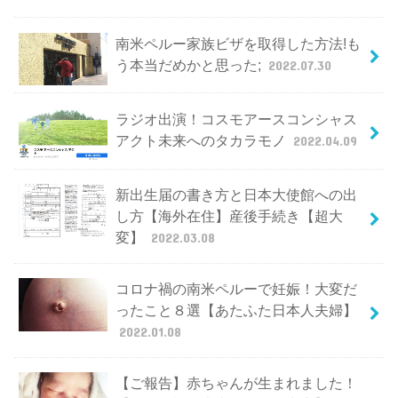
南米ペルー家族ビザを取得した方法!も
う本当だめかと思った;
2022.07.30
ラジオ出演！コスモアースコンシャス
アクト未来へのタカラモノ
2022.04.09
新出生届の書き方と日本大使館への出
し方【海外在住】産後手続き【超大
変】
2022.03.08
コロナ禍の南米ペルーで妊娠！大変だ
ったこと８選【あたふた日本人夫婦】
2022.01.08
【ご報告】赤ちゃんが生まれました！