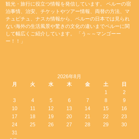
観光・旅行に役立つ情報を発信しています。 ペルーの宿
泊事情、治安、チケットやツアー情報、両替の方法、マ
チュピチュ、ナスカ情報から、ペルーの日本では見られ
ない海外の生活風景や驚きの文化の違いまでペルーに関
して幅広くご紹介しています。 「う～～マンゴーー
ー！！」
2026年8月
月
火
水
木
金
土
日
1
2
3
4
5
6
7
8
9
10
11
12
13
14
15
16
17
18
19
20
21
22
23
24
25
26
27
28
29
30
31