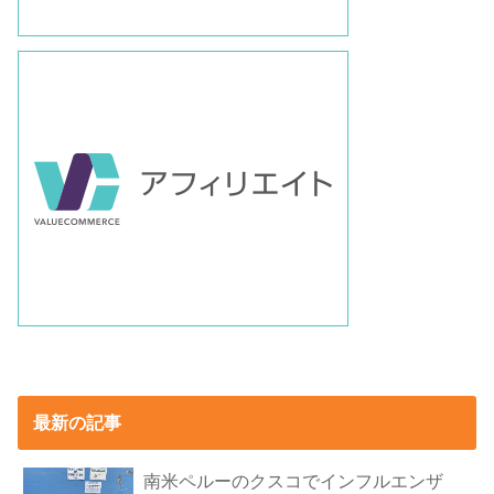
最新の記事
南米ペルーのクスコでインフルエンザ