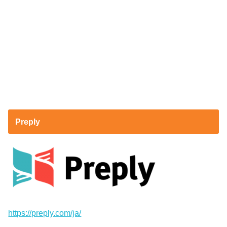
Preply
https://preply.com/ja/