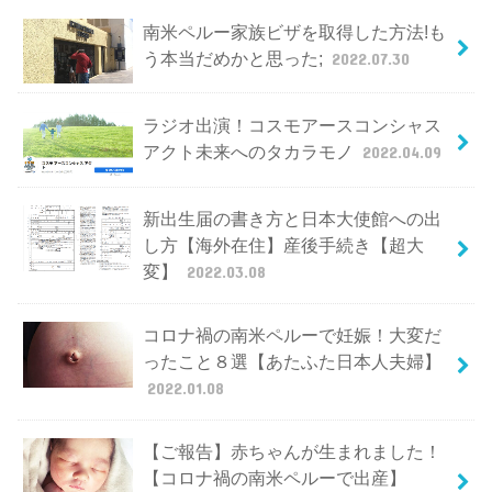
南米ペルー家族ビザを取得した方法!も
う本当だめかと思った;
2022.07.30
ラジオ出演！コスモアースコンシャス
アクト未来へのタカラモノ
2022.04.09
新出生届の書き方と日本大使館への出
し方【海外在住】産後手続き【超大
変】
2022.03.08
コロナ禍の南米ペルーで妊娠！大変だ
ったこと８選【あたふた日本人夫婦】
2022.01.08
【ご報告】赤ちゃんが生まれました！
【コロナ禍の南米ペルーで出産】