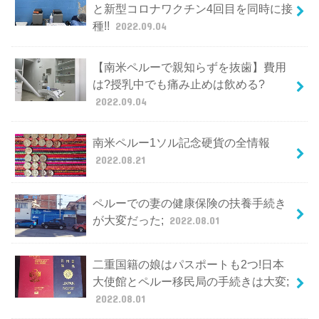
と新型コロナワクチン4回目を同時に接
種!!
2022.09.04
【南米ペルーで親知らずを抜歯】費用
は?授乳中でも痛み止めは飲める?
2022.09.04
南米ペルー1ソル記念硬貨の全情報
2022.08.21
ペルーでの妻の健康保険の扶養手続き
が大変だった;
2022.08.01
二重国籍の娘はパスポートも2つ!日本
大使館とペルー移民局の手続きは大変;
2022.08.01