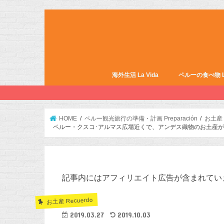
海外生活 La Vida
ペルーの食べ物 La 
HOME
ペルー観光旅行の準備・計画 Preparación
お土産 R
ペルー・クスコ･アルマス広場近くで、アンデス織物のお土産がおすすめ
記事内にはアフィリエイト広告が含まれてい
お土産 Recuerdo
2019.03.27
2019.10.03