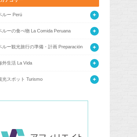
カテゴリー
ペルー Perú
ペルーの食べ物 La Comida Peruana
ペルー観光旅行の準備・計画 Preparación
海外生活 La Vida
観光スポット Turismo