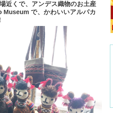
広場近くで、アンデス織物のお土産
sco Museum で、かわいいアルパカ
！