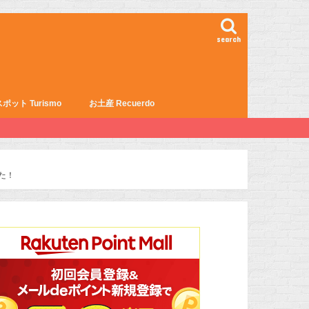
search
ポット Turismo
お土産 Recuerdo
した！