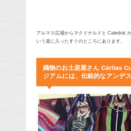
アルマス広場からマクドナルドと Catedral カテド
いう道に入ったすぐのところにあります。
織物のお土産屋さん Cáritas 
ジアムには、伝統的なアンデ