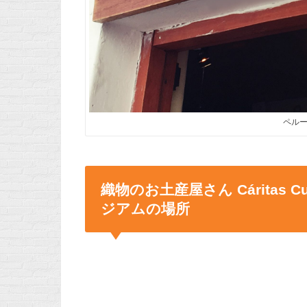
ペルー
織物のお土産屋さん Cáritas 
ジアムの場所