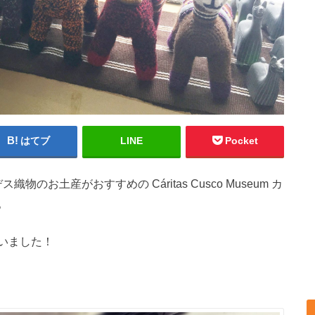
はてブ
LINE
Pocket
お土産がおすすめの Cáritas Cusco Museum カ
。
いました！