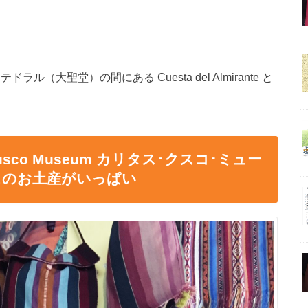
ラル（大聖堂）の間にある Cuesta del Almirante と
Cusco Museum カリタス･クスコ･ミュー
スのお土産がいっぱい