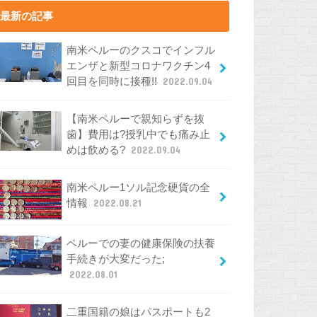
最新の記事
南米ペルーのクスコでインフル
エンザと新型コロナワクチン4
回目を同時に接種!!
2022.09.04
【南米ペルーで親知らずを抜
歯】費用は?授乳中でも痛み止
めは飲める?
2022.09.04
南米ペルー1ソル記念硬貨の全
情報
2022.08.21
ペルーでの妻の健康保険の扶養
手続きが大変だった;
2022.08.01
二重国籍の娘はパスポートも2