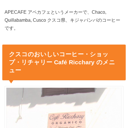
APECAFE アペカフェというメーカーで、Chaco,
Quillabamba, Cusco クスコ県、キジャバンバのコーヒー
です。
クスコのおいしいコーヒー・ショッ
プ・リチャリー Café Ricchary のメニ
ュー