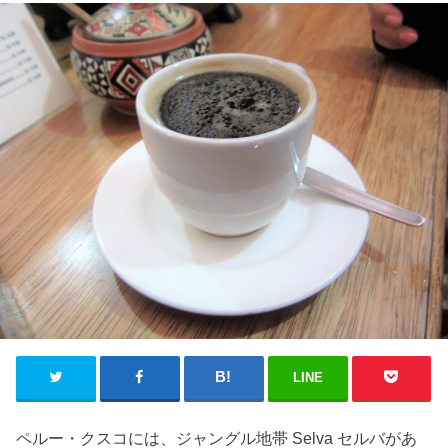
LINE
ペルー・クスコには、ジャングル地帯 Selva セルバがあ