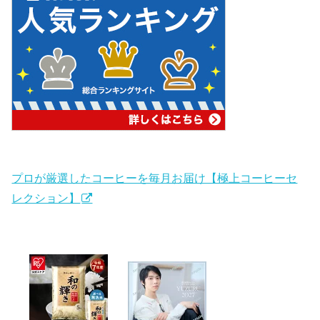
プロが厳選したコーヒーを毎月お届け【極上コーヒーセ
レクション】