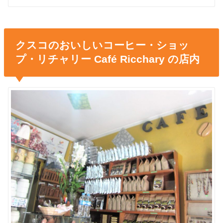
クスコのおいしいコーヒー・ショッ
プ・リチャリー Café Ricchary の店内