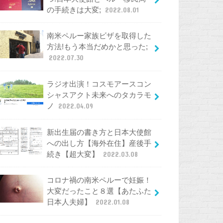
の手続きは大変;
2022.08.01
南米ペルー家族ビザを取得した
方法!もう本当だめかと思った;
2022.07.30
ラジオ出演！コスモアースコン
シャスアクト未来へのタカラモ
ノ
2022.04.09
新出生届の書き方と日本大使館
への出し方【海外在住】産後手
続き【超大変】
2022.03.08
コロナ禍の南米ペルーで妊娠！
大変だったこと８選【あたふた
日本人夫婦】
2022.01.08