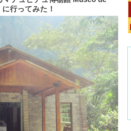
allon に行ってみた！