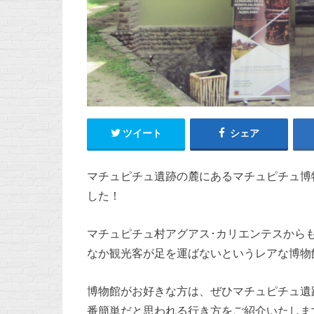
ツイート
シェア
マチュピチュ遺跡の麓にあるマチュピチュ博物館 Museo
した！
マチュピチュ村アグアス･カリエンテスから
なか観光客が足を運ばないというレアな博物
博物館がお好きな方は、ぜひマチュピチュ遺
番簡単だと思われる行き方をご紹介いたしま