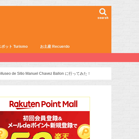
search
ポット Turismo
お土産 Recuerdo
 Sitio Manuel Chavez Ballon に行ってみた！