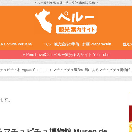
ペルー観光旅行､海外生活に役立つ情報を発信中
Comida Peruana
ペルー観光旅行の準備・計画 Preparación
観光ス
PeruTravelClub ペルー観光案内サイト You Tube
チュピチュ村 Aguas Calientes
マチュピチュ遺跡の麓にあるマチュピチュ博物館 Museo de
ます。
チュピチュ博物館 Museo de