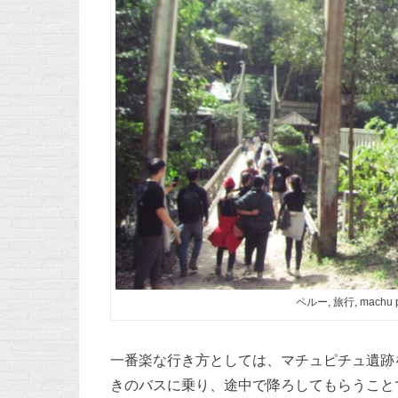
ペルー, 旅行, machu
一番楽な行き方としては、マチュピチュ遺跡
きのバスに乗り、途中で降ろしてもらうこと