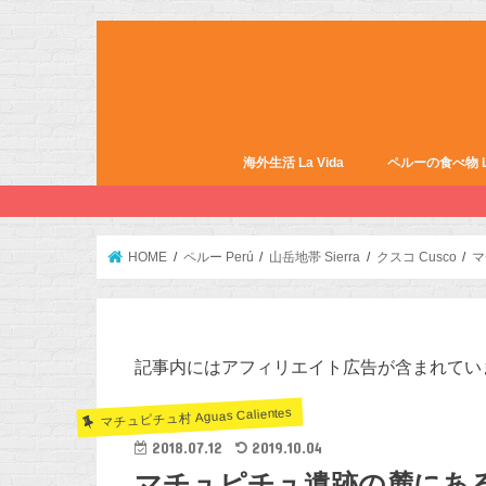
海外生活 La Vida
ペルーの食べ物 La 
HOME
ペルー Perú
山岳地帯 Sierra
クスコ Cusco
マ
記事内にはアフィリエイト広告が含まれてい
マチュピチュ村 Aguas Calientes
2018.07.12
2019.10.04
マチュピチュ遺跡の麓にあるマ