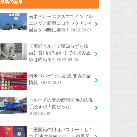
最新の記事
南米ペルーのクスコでインフル
エンザと新型コロナワクチン4
回目を同時に接種!!
2022.09.04
【南米ペルーで親知らずを抜
歯】費用は?授乳中でも痛み止
めは飲める?
2022.09.04
南米ペルー1ソル記念硬貨の全
情報
2022.08.21
ペルーでの妻の健康保険の扶養
手続きが大変だった;
2022.08.01
二重国籍の娘はパスポートも2
つ!日本大使館とペルー移民局