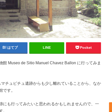
はてブ
LINE
Pocket
 de Sitio Manuel Chavez Ballon に行ってみま
もマチュピチュ遺跡からも少し離れていることから、なか
館です。
跡にも行ってみたいと思われるかもしれませんので、一
す。