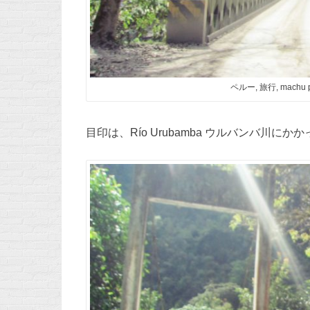
ペルー, 旅行, machu
目印は、Río Urubamba ウルバンバ川にか