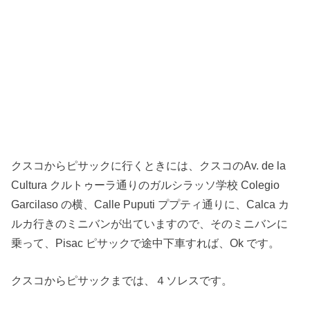
クスコからピサックに行くときには、クスコのAv. de la
Cultura クルトゥーラ通りのガルシラッソ学校 Colegio
Garcilaso の横、Calle Puputi ププティ通りに、Calca カ
ルカ行きのミニバンが出ていますので、そのミニバンに
乗って、Pisac ピサックで途中下車すれば、Ok です。
クスコからピサックまでは、４ソレスです。