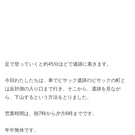
足で登っていくと約45分ほどで遺跡に着きます。
今回わたしたちは、車でピサック遺跡のピサックの町と
は反対側の入り口まで行き、そこから、遺跡を見なが
ら、下山するという方法をとりました。
営業時間は、朝7時から夕方6時までです。
年中無休です。