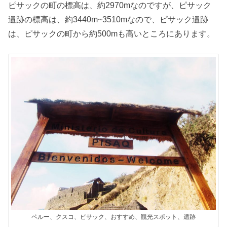
ピサックの町の標高は、約2970mなのですが、ピサック
遺跡の標高は、約3440m~3510mなので、ピサック遺跡
は、ピサックの町から約500mも高いところにあります。
ペルー、クスコ、ピサック、おすすめ、観光スポット、遺跡