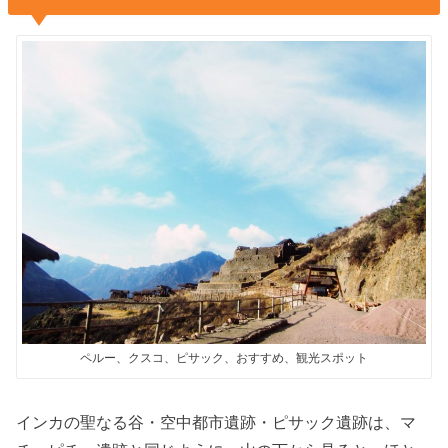
ペルー、クスコ、ピサック、おすすめ、観光スポット
インカの聖なる谷・空中都市遺跡・ピサック遺跡は、マ