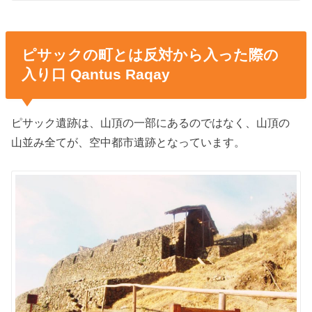
ピサックの町とは反対から入った際の
入り口 Qantus Raqay
ピサック遺跡は、山頂の一部にあるのではなく、山頂の
山並み全てが、空中都市遺跡となっています。