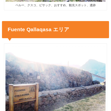
ペルー、クスコ、ピサック、おすすめ、観光スポット、遺跡
Fuente Qallaqasa エリア