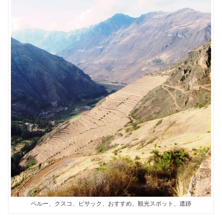
ペルー、クスコ、ピサック、おすすめ、観光スポット、遺跡