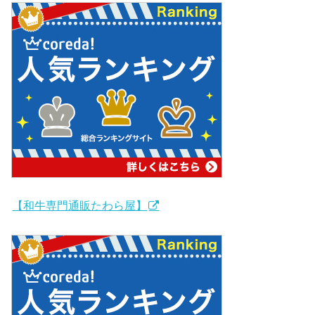
【和牛専門通販たわら屋】