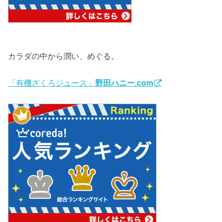
カラダの中から潤い、めぐる。
「有機ざくろジュース」
野田ハニー.com