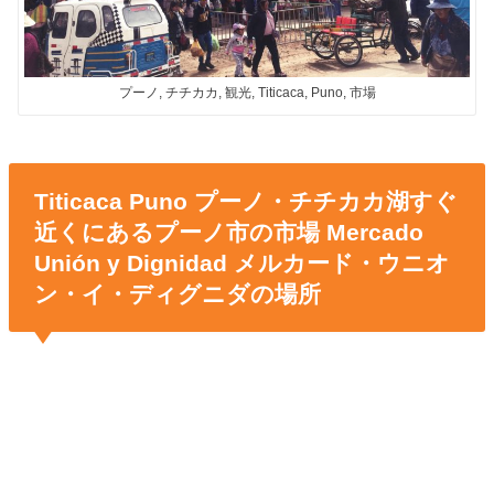
プーノ, チチカカ, 観光, Titicaca, Puno, 市場
Titicaca Puno プーノ・チチカカ湖すぐ
近くにあるプーノ市の市場 Mercado
Unión y Dignidad メルカード・ウニオ
ン・イ・ディグニダの場所