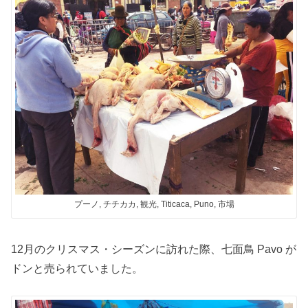
プーノ, チチカカ, 観光, Titicaca, Puno, 市場
12月のクリスマス・シーズンに訪れた際、七面鳥 Pavo が
ドンと売られていました。