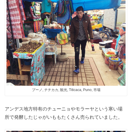
プーノ, チチカカ, 観光, Titicaca, Puno, 市場
アンデス地方特有のチューニョやモラーヤという寒い場
所で発酵したじゃがいももたくさん売られていました。