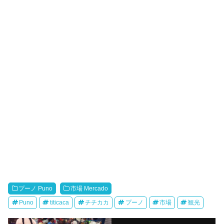
プーノ Puno
市場 Mercado
Puno
titicaca
チチカカ
プーノ
市場
観光