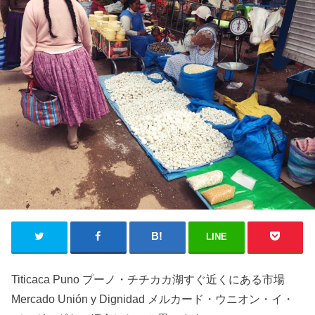
LINE
Titicaca Puno プーノ・チチカカ湖すぐ近くにある市場
Mercado Unión y Dignidad メルカード・ウニオン・イ・