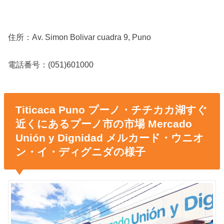
住所：Av. Simon Bolivar cuadra 9, Puno
電話番号：(051)601000
Titicaca Puno プーノ・チチカカ湖すぐ
近くにあるプーノ市の市場 Mercado
Unión y Dignidad メルカード・ウニオ
ン・イ・ディグニダの様子