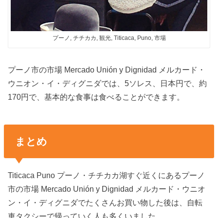
プーノ, チチカカ, 観光, Titicaca, Puno, 市場
プーノ市の市場 Mercado Unión y Dignidad メルカード・
ウニオン・イ・ディグニダでは、5ソレス、日本円で、約
170円で、基本的な食事は食べることができます。
まとめ
Titicaca Puno プーノ・チチカカ湖すぐ近くにあるプーノ
市の市場 Mercado Unión y Dignidad メルカード・ウニオ
ン・イ・ディグニダでたくさんお買い物した後は、自転
車タクシーで帰っていく人も多くいました。