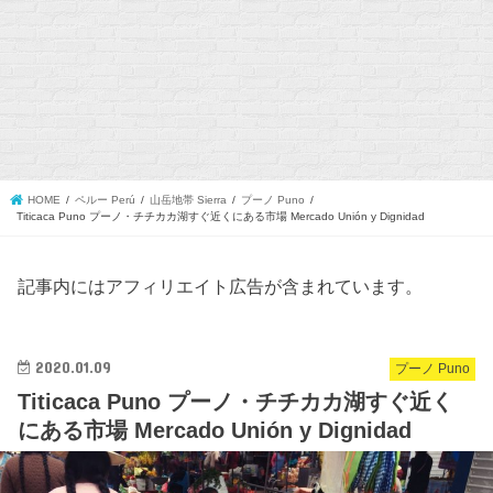
HOME
ペルー Perú
山岳地帯 Sierra
プーノ Puno
Titicaca Puno プーノ・チチカカ湖すぐ近くにある市場 Mercado Unión y Dignidad
記事内にはアフィリエイト広告が含まれています。
2020.01.09
プーノ Puno
Titicaca Puno プーノ・チチカカ湖すぐ近く
にある市場 Mercado Unión y Dignidad