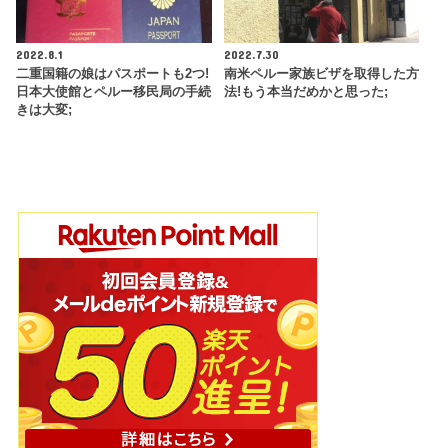
2022.8.1
2022.7.30
二重国籍の娘はパスポートも2つ!
南米ペルー家族ビザを取得した方
日本大使館とペルー移民局の手続
法!もう本当だめかと思った;
きは大変;