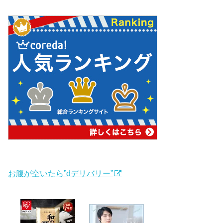
お腹が空いたら”dデリバリー”