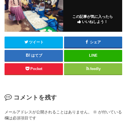
この記事が気に入ったら
いいねしよう！
ツイート
シェア
はてブ
LINE
Pocket
feedly
コメントを残す
メールアドレスが公開されることはありません。
※
が付いている
欄は必須項目です