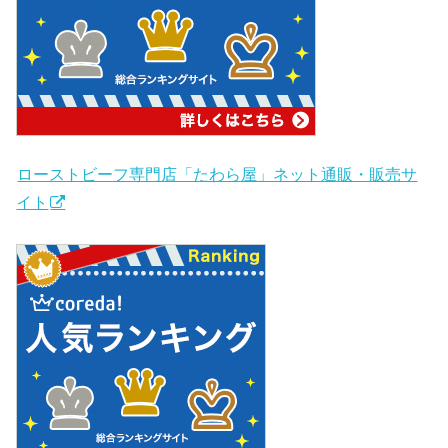
ローストビーフ専門店「たわら屋」ネット通販・販売サ
イト