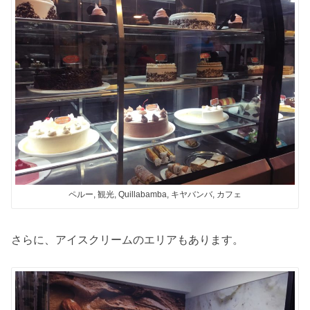
ペルー, 観光, Quillabamba, キヤバンバ, カフェ
さらに、アイスクリームのエリアもあります。