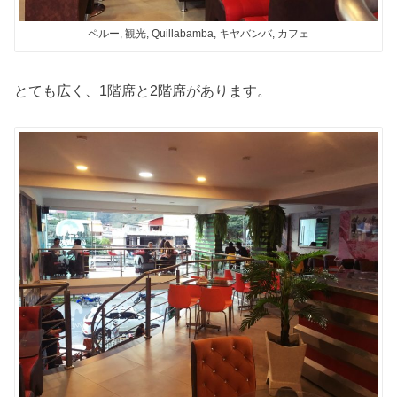
ペルー, 観光, Quillabamba, キヤバンバ, カフェ
とても広く、1階席と2階席があります。