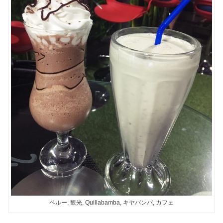
ペルー, 観光, Quillabamba, キヤバンバ, カフェ