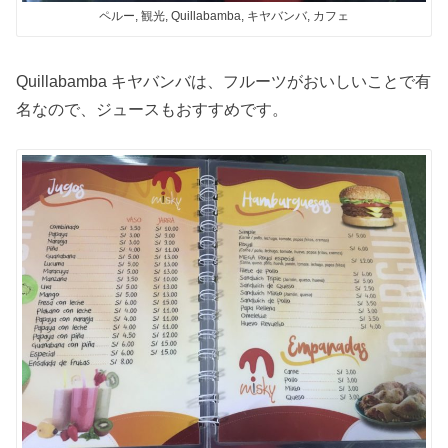
ペルー, 観光, Quillabamba, キヤバンバ, カフェ
Quillabamba キヤバンバは、フルーツがおいしいことで有
名なので、ジュースもおすすめです。