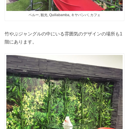
ペルー, 観光, Quillabamba, キヤバンバ, カフェ
竹やぶジャングルの中にいる雰囲気のデザインの場所も1
階にあります。