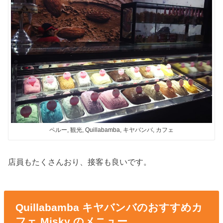
ペルー, 観光, Quillabamba, キヤバンバ, カフェ
店員もたくさんおり、接客も良いです。
Quillabamba キヤバンバのおすすめカ
フェ Misky のメニュー