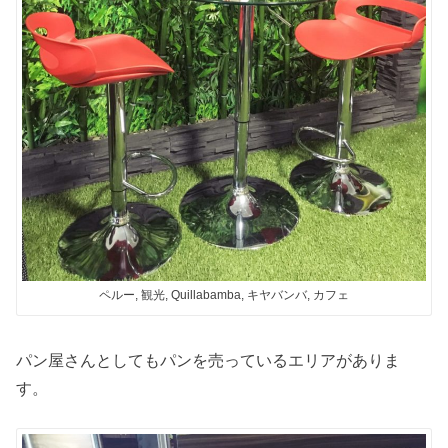
ペルー, 観光, Quillabamba, キヤバンバ, カフェ
パン屋さんとしてもパンを売っているエリアがありま
す。