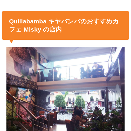
Quillabamba キヤバンバのおすすめカ
フェ Misky の店内