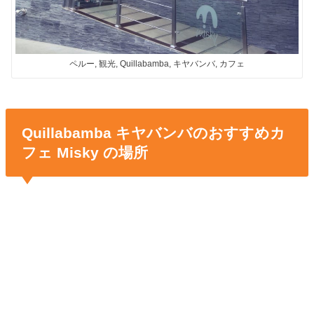
ペルー, 観光, Quillabamba, キヤバンバ, カフェ
Quillabamba キヤバンバのおすすめカ
フェ Misky の場所