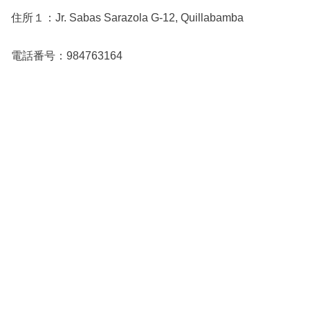
住所１：Jr. Sabas Sarazola G-12, Quillabamba
電話番号：984763164