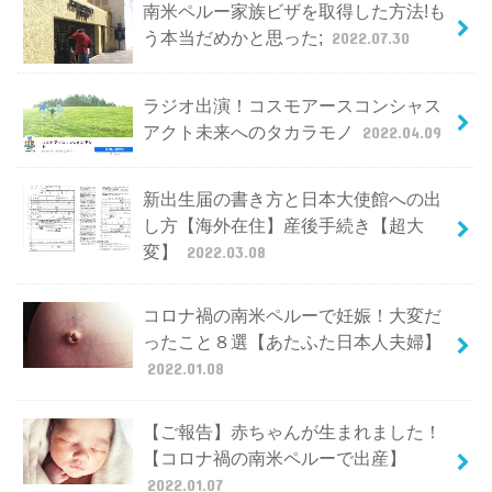
南米ペルー家族ビザを取得した方法!も
う本当だめかと思った;
2022.07.30
ラジオ出演！コスモアースコンシャス
アクト未来へのタカラモノ
2022.04.09
新出生届の書き方と日本大使館への出
し方【海外在住】産後手続き【超大
変】
2022.03.08
コロナ禍の南米ペルーで妊娠！大変だ
ったこと８選【あたふた日本人夫婦】
2022.01.08
【ご報告】赤ちゃんが生まれました！
【コロナ禍の南米ペルーで出産】
2022.01.07