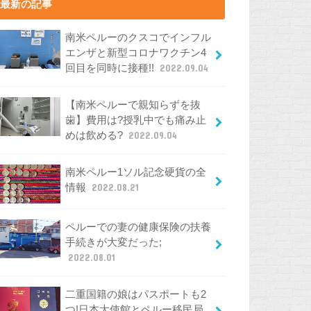
最新の記事
南米ペルーのクスコでインフル
エンザと新型コロナワクチン4
回目を同時に接種!!
2022.09.04
【南米ペルーで親知らずを抜
歯】費用は?授乳中でも痛み止
めは飲める?
2022.09.04
南米ペルー1ソル記念硬貨の全
情報
2022.08.21
ペルーでの妻の健康保険の扶養
手続きが大変だった;
2022.08.01
二重国籍の娘はパスポートも2
つ!日本大使館とペルー移民局