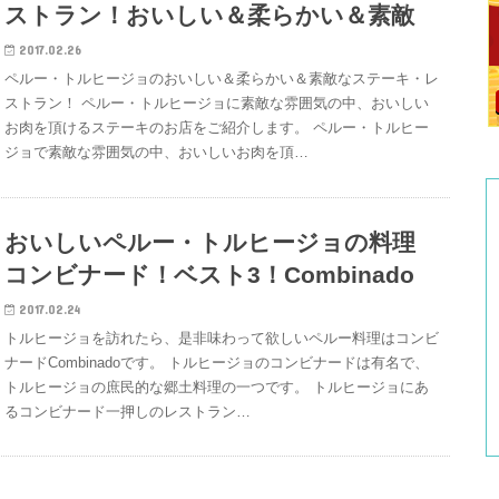
ストラン！おいしい＆柔らかい＆素敵
2017.02.26
ペルー・トルヒージョのおいしい＆柔らかい＆素敵なステーキ・レ
ストラン！ ペルー・トルヒージョに素敵な雰囲気の中、おいしい
お肉を頂けるステーキのお店をご紹介します。 ペルー・トルヒー
ジョで素敵な雰囲気の中、おいしいお肉を頂…
おいしいペルー・トルヒージョの料理
コンビナード！ベスト3！Combinado
2017.02.24
トルヒージョを訪れたら、是非味わって欲しいペルー料理はコンビ
ナードCombinadoです。 トルヒージョのコンビナードは有名で、
トルヒージョの庶民的な郷土料理の一つです。 トルヒージョにあ
るコンビナード一押しのレストラン…