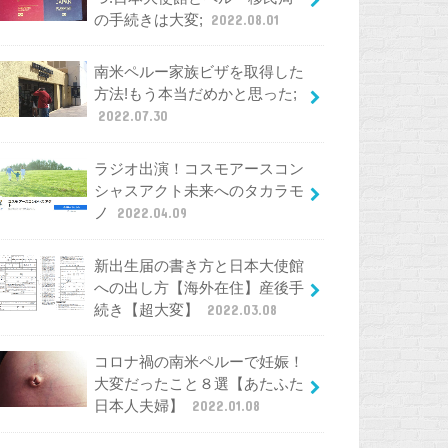
の手続きは大変;
2022.08.01
南米ペルー家族ビザを取得した
方法!もう本当だめかと思った;
2022.07.30
ラジオ出演！コスモアースコン
シャスアクト未来へのタカラモ
ノ
2022.04.09
新出生届の書き方と日本大使館
への出し方【海外在住】産後手
続き【超大変】
2022.03.08
コロナ禍の南米ペルーで妊娠！
大変だったこと８選【あたふた
日本人夫婦】
2022.01.08