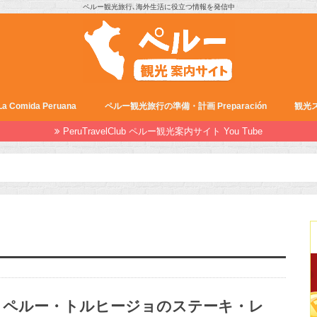
ペルー観光旅行､海外生活に役立つ情報を発信中
Comida Peruana
ペルー観光旅行の準備・計画 Preparación
観光ス
PeruTravelClub ペルー観光案内サイト You Tube
ペルー・トルヒージョのステーキ・レ