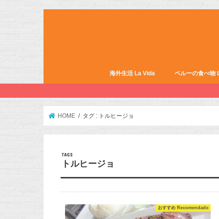
海外生活 La Vida
ペルーの食べ物 La 
HOME
タグ : トルヒージョ
トルヒージョ
おすすめ Recomendado