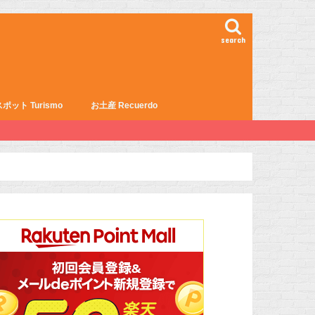
search
ポット Turismo
お土産 Recuerdo