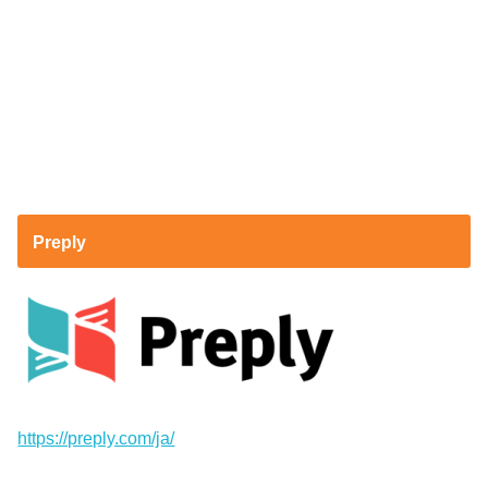
Preply
https://preply.com/ja/