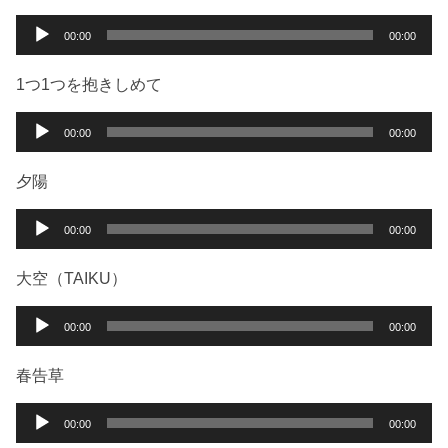
音
00:00
00:00
声
プ
1つ1つを抱きしめて
レ
ー
音
00:00
00:00
ヤ
声
ー
プ
夕陽
レ
ー
音
00:00
00:00
ヤ
声
ー
プ
大空（TAIKU）
レ
ー
音
00:00
00:00
ヤ
声
ー
プ
春告草
レ
ー
音
00:00
00:00
ヤ
声