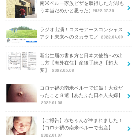
南米ペルー家族ビザを取得した方法!も
う本当だめかと思った;
2022.07.30
ラジオ出演！コスモアースコンシャス
アクト未来へのタカラモノ
2022.04.09
新出生届の書き方と日本大使館への出
し方【海外在住】産後手続き【超大
変】
2022.03.08
コロナ禍の南米ペルーで妊娠！大変だ
ったこと８選【あたふた日本人夫婦】
2022.01.08
【ご報告】赤ちゃんが生まれました！
【コロナ禍の南米ペルーで出産】
2022.01.07