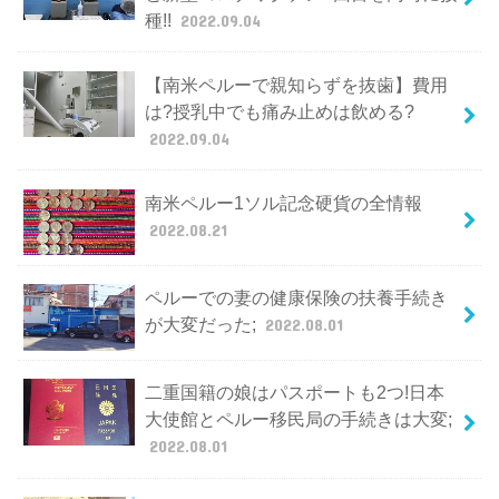
種!!
2022.09.04
【南米ペルーで親知らずを抜歯】費用
は?授乳中でも痛み止めは飲める?
2022.09.04
南米ペルー1ソル記念硬貨の全情報
2022.08.21
ペルーでの妻の健康保険の扶養手続き
が大変だった;
2022.08.01
二重国籍の娘はパスポートも2つ!日本
大使館とペルー移民局の手続きは大変;
2022.08.01