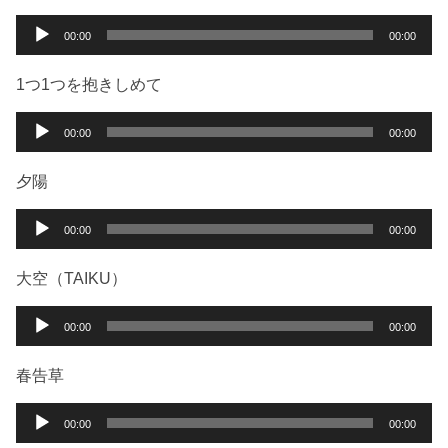
音
00:00
00:00
声
プ
1つ1つを抱きしめて
レ
ー
音
00:00
00:00
ヤ
声
ー
プ
夕陽
レ
ー
音
00:00
00:00
ヤ
声
ー
プ
大空（TAIKU）
レ
ー
音
00:00
00:00
ヤ
声
ー
プ
春告草
レ
ー
音
00:00
00:00
ヤ
声