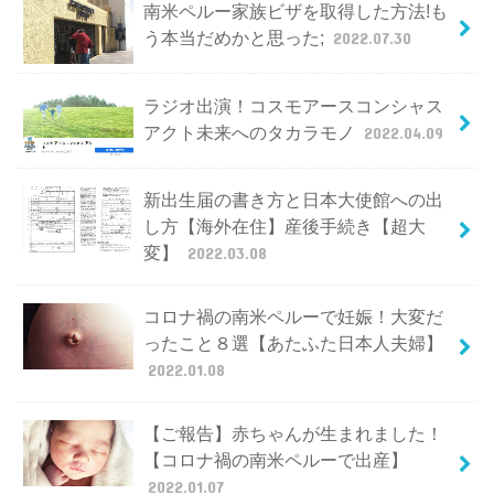
南米ペルー家族ビザを取得した方法!も
う本当だめかと思った;
2022.07.30
ラジオ出演！コスモアースコンシャス
アクト未来へのタカラモノ
2022.04.09
新出生届の書き方と日本大使館への出
し方【海外在住】産後手続き【超大
変】
2022.03.08
コロナ禍の南米ペルーで妊娠！大変だ
ったこと８選【あたふた日本人夫婦】
2022.01.08
【ご報告】赤ちゃんが生まれました！
【コロナ禍の南米ペルーで出産】
2022.01.07