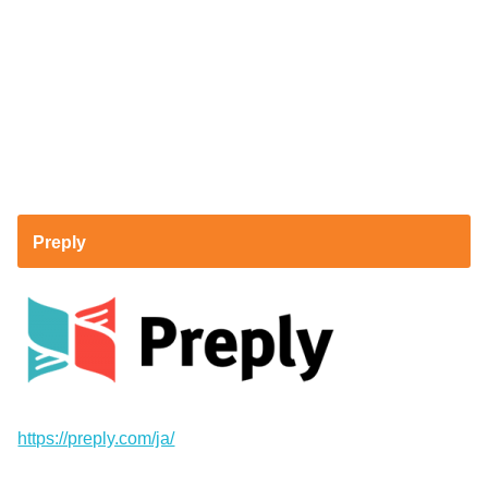
Preply
https://preply.com/ja/