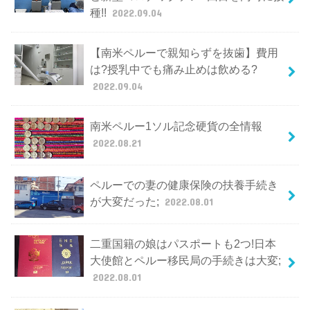
種!!
2022.09.04
【南米ペルーで親知らずを抜歯】費用
は?授乳中でも痛み止めは飲める?
2022.09.04
南米ペルー1ソル記念硬貨の全情報
2022.08.21
ペルーでの妻の健康保険の扶養手続き
が大変だった;
2022.08.01
二重国籍の娘はパスポートも2つ!日本
大使館とペルー移民局の手続きは大変;
2022.08.01