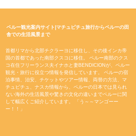
ペルー観光案内サイト|マチュピチュ旅行からペルーの田
舎での生活風景まで
首都リマから北部チクラーヨに移住し、その後インカ帝
国の首都であった南部クスコに移住。 ペルー南部のクス
コ在住フリーランス夫イナホと妻BENDICIONが、ペルー
観光・旅行に役立つ情報を発信しています。 ペルーの宿
泊事情、治安、チケットやツアー情報、両替の方法、マ
チュピチュ、ナスカ情報から、ペルーの日本では見られ
ない海外の生活風景や驚きの文化の違いまでペルーに関
して幅広くご紹介しています。 「う～～マンゴーー
ー！！」