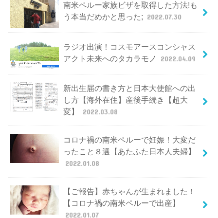
南米ペルー家族ビザを取得した方法!も
う本当だめかと思った;
2022.07.30
ラジオ出演！コスモアースコンシャス
アクト未来へのタカラモノ
2022.04.09
新出生届の書き方と日本大使館への出
し方【海外在住】産後手続き【超大
変】
2022.03.08
コロナ禍の南米ペルーで妊娠！大変だ
ったこと８選【あたふた日本人夫婦】
2022.01.08
【ご報告】赤ちゃんが生まれました！
【コロナ禍の南米ペルーで出産】
2022.01.07