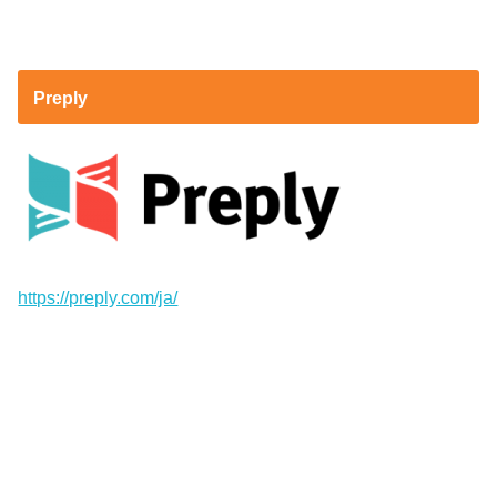
Preply
https://preply.com/ja/