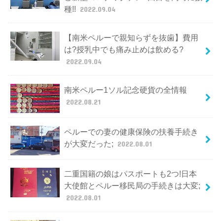
種!!
2022.09.04
【南米ペルーで親知らずを抜歯】費用
は?授乳中でも痛み止めは飲める?
2022.09.04
南米ペルー1ソル記念硬貨の全情報
2022.08.21
ペルーでの妻の健康保険の扶養手続き
が大変だった;
2022.08.01
二重国籍の娘はパスポートも2つ!日本
大使館とペルー移民局の手続きは大変;
2022.08.01