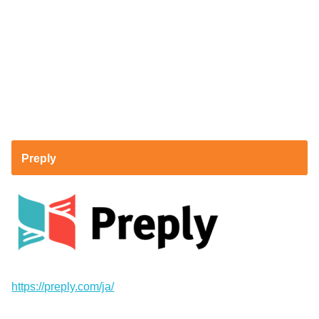
Preply
https://preply.com/ja/