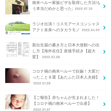
南米ペルー家族ビザを取得した方法!も
う本当だめかと思った;
2022.07.30
ラジオ出演！コスモアースコンシャス
アクト未来へのタカラモノ
2022.04.09
新出生届の書き方と日本大使館への出
し方【海外在住】産後手続き【超大
変】
2022.03.08
コロナ禍の南米ペルーで妊娠！大変だ
ったこと８選【あたふた日本人夫婦】
2022.01.08
【ご報告】赤ちゃんが生まれました！
【コロナ禍の南米ペルーで出産】
2022.01.07