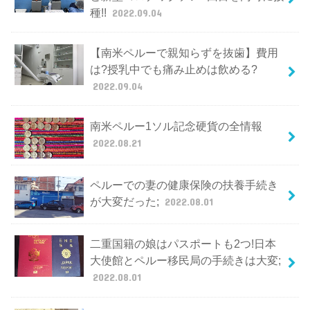
種!!
2022.09.04
【南米ペルーで親知らずを抜歯】費用
は?授乳中でも痛み止めは飲める?
2022.09.04
南米ペルー1ソル記念硬貨の全情報
2022.08.21
ペルーでの妻の健康保険の扶養手続き
が大変だった;
2022.08.01
二重国籍の娘はパスポートも2つ!日本
大使館とペルー移民局の手続きは大変;
2022.08.01