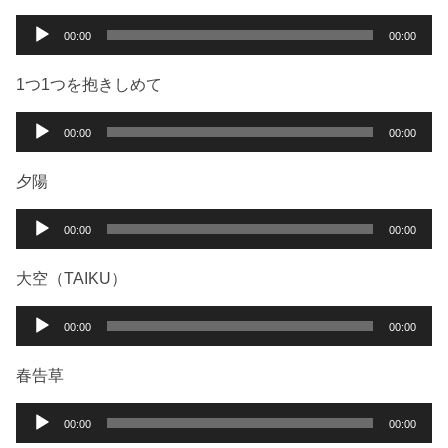
音
00:00
00:00
声
プ
1つ1つを抱きしめて
レ
ー
音
00:00
00:00
ヤ
声
ー
プ
夕陽
レ
ー
音
00:00
00:00
ヤ
声
ー
プ
大空（TAIKU）
レ
ー
音
00:00
00:00
ヤ
声
ー
プ
春告草
レ
ー
音
00:00
00:00
ヤ
声