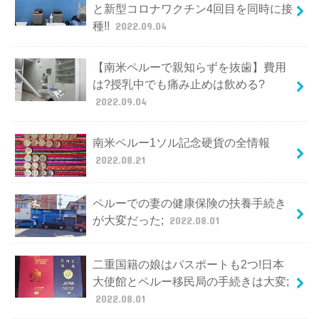
と新型コロナワクチン4回目を同時に接
種!!
2022.09.04
【南米ペルーで親知らずを抜歯】費用
は?授乳中でも痛み止めは飲める?
2022.09.04
南米ペルー1ソル記念硬貨の全情報
2022.08.21
ペルーでの妻の健康保険の扶養手続き
が大変だった;
2022.08.01
二重国籍の娘はパスポートも2つ!日本
大使館とペルー移民局の手続きは大変;
2022.08.01