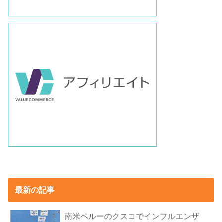
最新の記事
南米ペルーのクスコでインフルエンザ