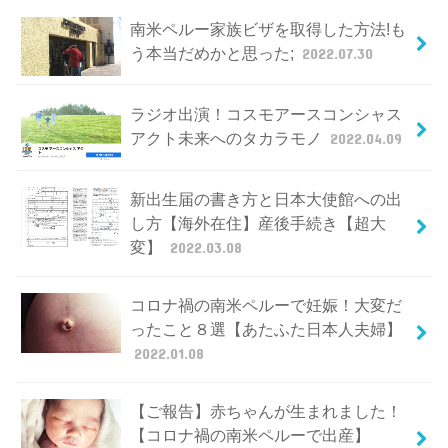
南米ペルー家族ビザを取得した方法!も
う本当だめかと思った;
2022.07.30
ラジオ出演！コスモアースコンシャス
アクト未来へのタカラモノ
2022.04.09
新出生届の書き方と日本大使館への出
し方【海外在住】産後手続き【超大
変】
2022.03.08
コロナ禍の南米ペルーで妊娠！大変だ
ったこと８選【あたふた日本人夫婦】
2022.01.08
【ご報告】赤ちゃんが生まれました！
【コロナ禍の南米ペルーで出産】