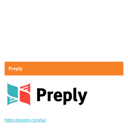
Preply
https://preply.com/ja/