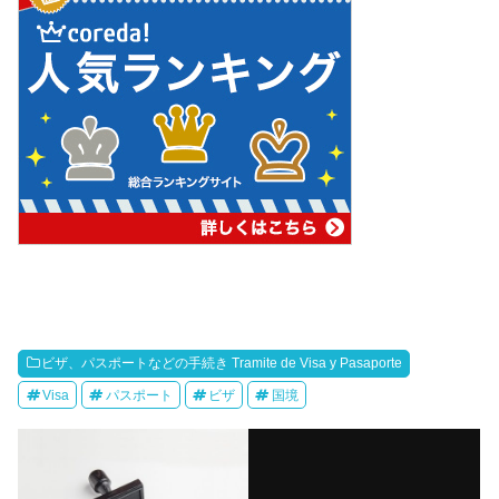
ビザ、パスポートなどの手続き Tramite de Visa y Pasaporte
Visa
パスポート
ビザ
国境