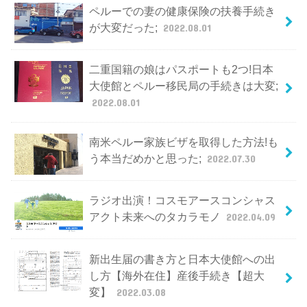
ペルーでの妻の健康保険の扶養手続き
が大変だった;
2022.08.01
二重国籍の娘はパスポートも2つ!日本
大使館とペルー移民局の手続きは大変;
2022.08.01
南米ペルー家族ビザを取得した方法!も
う本当だめかと思った;
2022.07.30
ラジオ出演！コスモアースコンシャス
アクト未来へのタカラモノ
2022.04.09
新出生届の書き方と日本大使館への出
し方【海外在住】産後手続き【超大
変】
2022.03.08