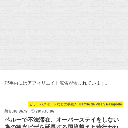
記事内にはアフィリエイト広告が含まれています。
ビザ、パスポートなどの手続き Tramite de Visa y Pasaporte
2018.06.17
2019.10.04
ペルーで不法滞在、オーバーステイをしない
為の観光ビザを延長する国境越えと昔行われ