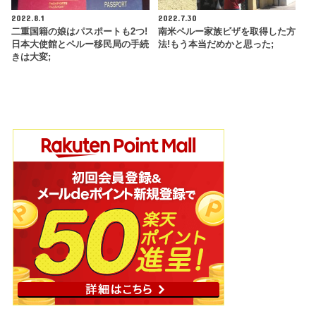
2022.8.1
2022.7.30
二重国籍の娘はパスポートも2つ!
南米ペルー家族ビザを取得した方
日本大使館とペルー移民局の手続
法!もう本当だめかと思った;
きは大変;