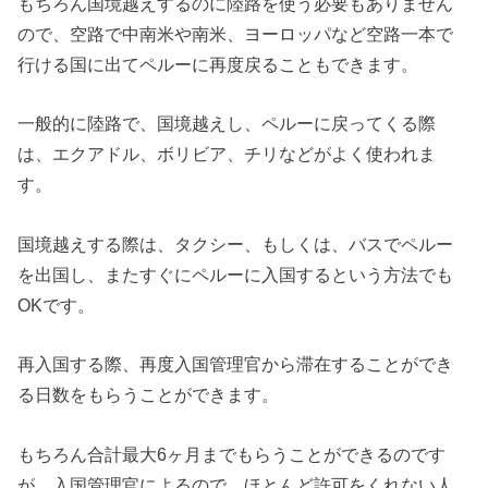
もちろん国境越えするのに陸路を使う必要もありません
ので、空路で中南米や南米、ヨーロッパなど空路一本で
行ける国に出てペルーに再度戻ることもできます。
一般的に陸路で、国境越えし、ペルーに戻ってくる際
は、エクアドル、ボリビア、チリなどがよく使われま
す。
国境越えする際は、タクシー、もしくは、バスでペルー
を出国し、またすぐにペルーに入国するという方法でも
OKです。
再入国する際、再度入国管理官から滞在することができ
る日数をもらうことができます。
もちろん合計最大6ヶ月までもらうことができるのです
が、入国管理官によるので、ほとんど許可をくれない人