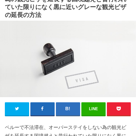
ていた限りになく黒に近いグレーな観光ビザ
の延長の方法
LINE
ペルーで不法滞在、オーバーステイをしない為の観光ビ
ザを延長する国境越えと昔行われていた限りになく黒に