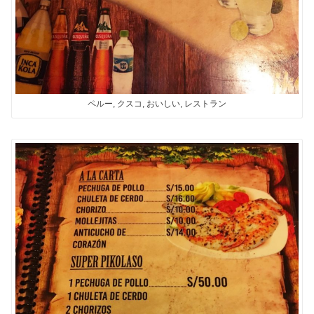
ペルー, クスコ, おいしい, レストラン