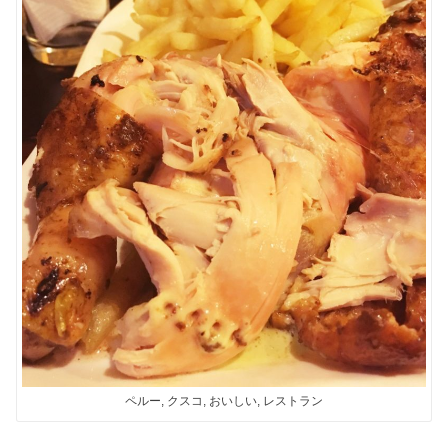
ペルー, クスコ, おいしい, レストラン