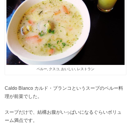
ペルー, クスコ, おいしい, レストラン
Caldo Blanco カルド・ブランコというスープのペルー料
理が前菜でした。
スープだけで、結構お腹がいっぱいになるぐらいボリュ
ーム満点です。