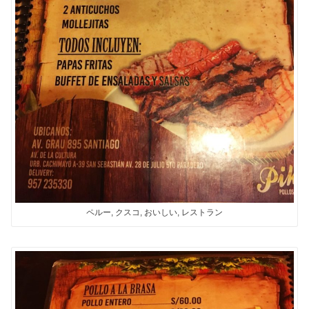
ペルー, クスコ, おいしい, レストラン