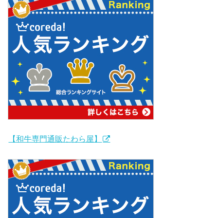
【和牛専門通販たわら屋】