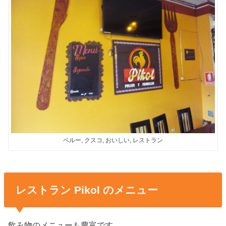
ペルー, クスコ, おいしい, レストラン
レストラン Pikol のメニュー
飲み物のメニューも豊富です。