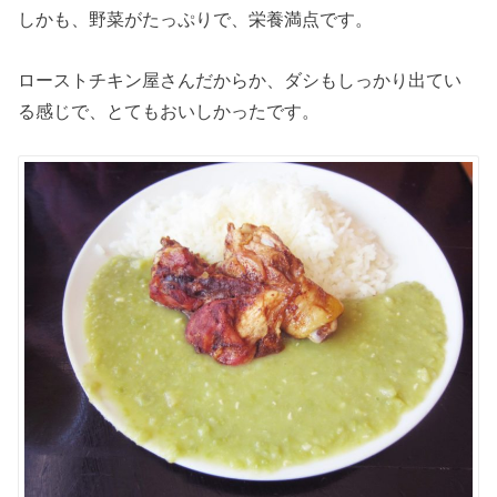
しかも、野菜がたっぷりで、栄養満点です。
ローストチキン屋さんだからか、ダシもしっかり出てい
る感じで、とてもおいしかったです。