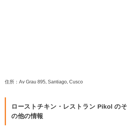
住所：Av Grau 895, Santiago, Cusco
ローストチキン・レストラン Pikol のそ
の他の情報