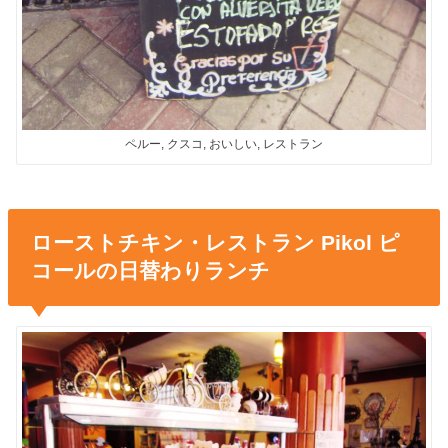
ペルー, クスコ, おいしい, レストラン
ローストチキン・レストラン Pikol ピ
コールの日替わりランチ