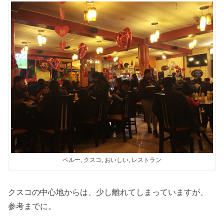
ペルー, クスコ, おいしい, レストラン
クスコの中心地からは、少し離れてしまっていますが、
参考までに。