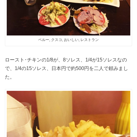
ペルー, クスコ, おいしい, レストラン
ロースト･チキンの1/8が、8ソレス、1/4が15ソレスなの
で、1/4の15ソレス、日本円で約500円を二人で頼みまし
た。