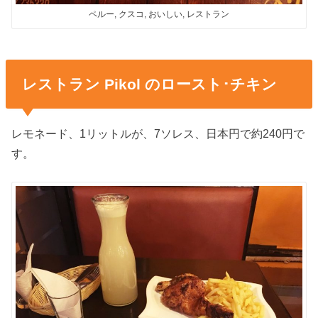
ペルー, クスコ, おいしい, レストラン
レストラン Pikol のロースト･チキン
レモネード、1リットルが、7ソレス、日本円で約240円で
す。