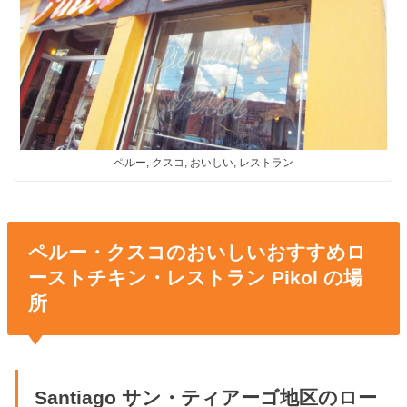
ペルー, クスコ, おいしい, レストラン
ペルー・クスコのおいしいおすすめロ
ーストチキン・レストラン Pikol の場
所
Santiago サン・ティアーゴ地区のロー