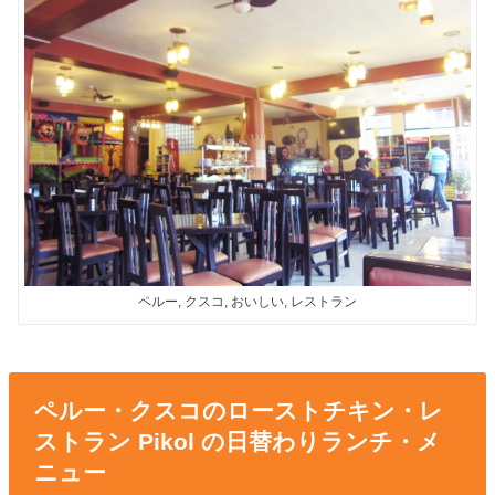
ペルー, クスコ, おいしい, レストラン
ペルー・クスコのローストチキン・レ
ストラン Pikol の日替わりランチ・メ
ニュー