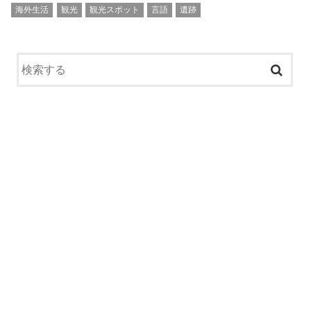
海外生活
観光
観光スポット
言語
遺跡