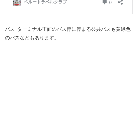
バス･ターミナル正面のバス停に停まる公共バスも黄緑色
のバスなどもあります。