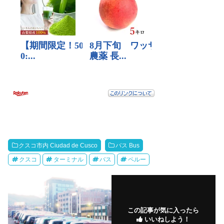
クスコ市内 Ciudad de Cusco
バス Bus
クスコ
ターミナル
バス
ペルー
この記事が気に入ったら
いいねしよう！