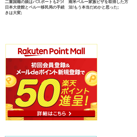
二重国籍の娘はパスポートも2つ!
南米ペルー家族ビザを取得した方
日本大使館とペルー移民局の手続
法!もう本当だめかと思った;
きは大変;