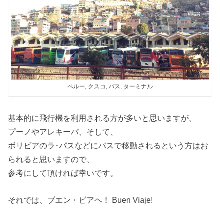
ペルー, クスコ, バス, ターミナル
基本的に飛行機を利用される方が多いと思いますが、
プーノやアレキーパ、そして、
ボリビアのラ･パスなどにバスで移動されるという方はお
られると思いますので、
参考にして頂ければ幸いです。
それでは、ブエン・ビアヘ！ Buen Viaje!