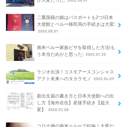
が大変だった;
2022.08.01
二重国籍の娘はパスポートも2つ!日本
大使館とペルー移民局の手続きは大変;
2022.08.01
南米ペルー家族ビザを取得した方法!も
う本当だめかと思った;
2022.07.30
ラジオ出演！コスモアースコンシャス
アクト未来へのタカラモノ
2022.04.09
新出生届の書き方と日本大使館への出
し方【海外在住】産後手続き【超大
変】
2022.03.08
コロナ禍の南米ペルーで妊娠！大変だ