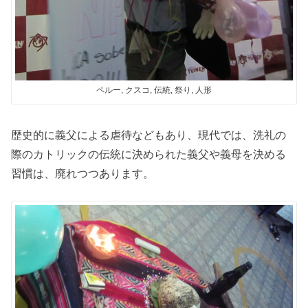
ペルー, クスコ, 伝統, 祭り, 人形
歴史的に義父による虐待などもあり、現代では、洗礼の
際のカトリックの伝統に決められた義父や義母を決める
習慣は、廃れつつあります。