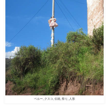
ペルー, クスコ, 伝統, 祭り, 人形