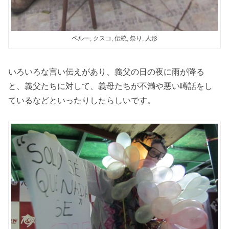
ペルー, クスコ, 伝統, 祭り, 人形
いろいろな言い伝えがあり、義父の日の夜に雨が降る
と、義父たちに対して、義母たちが不満や悪い噂話をし
ているなどといったりしたらしいです。