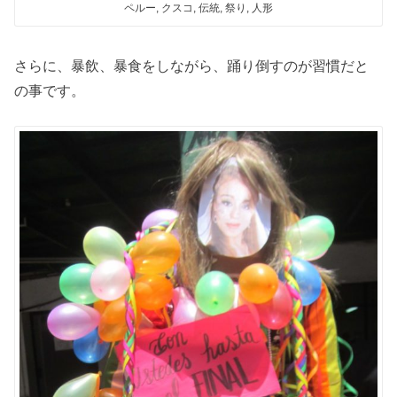
ペルー, クスコ, 伝統, 祭り, 人形
さらに、暴飲、暴食をしながら、踊り倒すのが習慣だと
の事です。