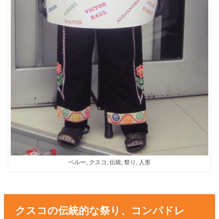
ペルー, クスコ, 伝統, 祭り, 人形
クスコの伝統的な祭り、コンパドレ