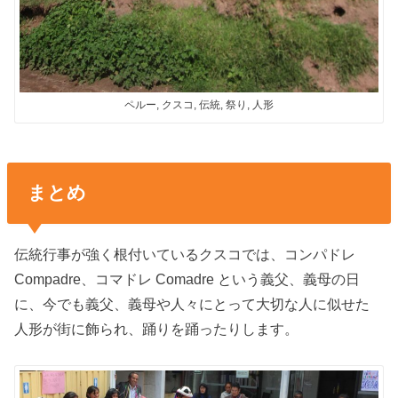
ペルー, クスコ, 伝統, 祭り, 人形
まとめ
伝統行事が強く根付いているクスコでは、コンパドレ
Compadre、コマドレ Comadre という義父、義母の日
に、今でも義父、義母や人々にとって大切な人に似せた
人形が街に飾られ、踊りを踊ったりします。