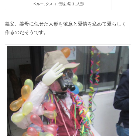
ペルー, クスコ, 伝統, 祭り, 人形
義父、義母に似せた人形を敬意と愛情を込めて愛らしく
作るのだそうです。