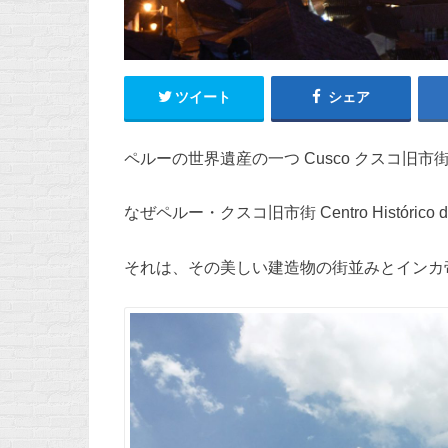
ツイート
シェア
ペルーの世界遺産の一つ Cusco クスコ旧
なぜペルー・クスコ旧市街 Centro Históri
それは、その美しい建造物の街並みとインカ