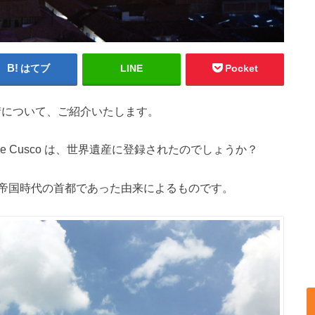
はてブ
LINE
Pocket
市街について、ご紹介いたします。
co de Cusco は、世界遺産に登録されたのでしょうか？
帝国時代の首都であった由来によるものです。