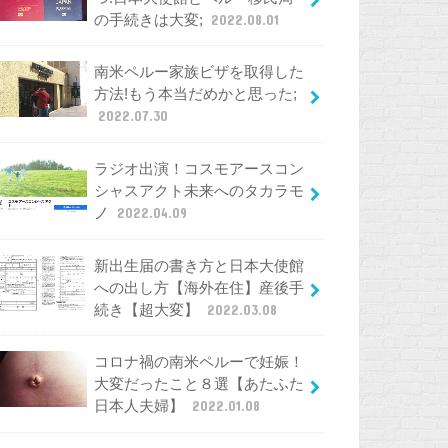
の手続きは大変;
2022.08.01
南米ペルー家族ビザを取得した
方法!もう本当だめかと思った;
2022.07.30
ラジオ出演！コスモアースコン
シャスアクト未来へのタカラモ
ノ
2022.04.09
新出生届の書き方と日本大使館
への出し方【海外在住】産後手
続き【超大変】
2022.03.08
コロナ禍の南米ペルーで妊娠！
大変だったこと８選【あたふた
日本人夫婦】
2022.01.08