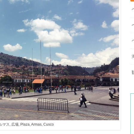
ス, 広場, Plaza, Armas, Cusco