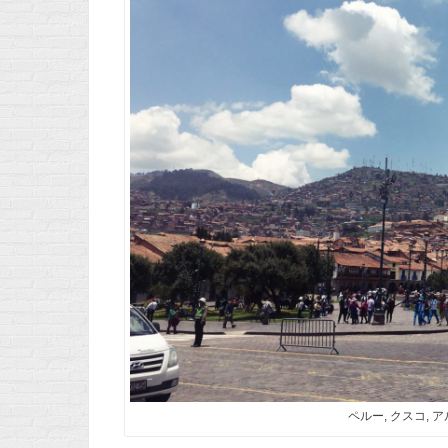
ペルー, クスコ, アルマ