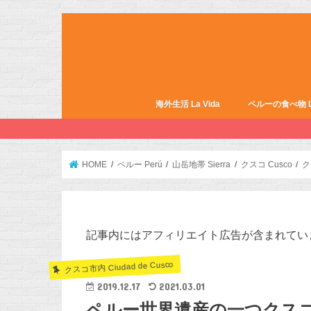
海外生活 La Vida
ペルーの食べ物 La 
HOME
ペルー Perú
山岳地帯 Sierra
クスコ Cusco
ク
記事内にはアフィリエイト広告が含まれてい
クスコ市内 Ciudad de Cusco
2019.12.17
2021.03.01
ペルー世界遺産の一つクスコ旧市街Ce