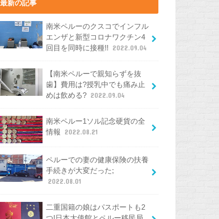
最新の記事
南米ペルーのクスコでインフル
エンザと新型コロナワクチン4
回目を同時に接種!!
2022.09.04
【南米ペルーで親知らずを抜
歯】費用は?授乳中でも痛み止
めは飲める?
2022.09.04
南米ペルー1ソル記念硬貨の全
情報
2022.08.21
ペルーでの妻の健康保険の扶養
手続きが大変だった;
2022.08.01
二重国籍の娘はパスポートも2
つ!日本大使館とペルー移民局