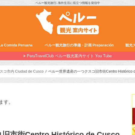
ペルー観光旅行､海外生活に役立つ情報を発信中
Comida Peruana
ペルー観光旅行の準備・計画 Preparación
観光ス
PeruTravelClub ペルー観光案内サイト You Tube
スコ市内 Ciudad de Cusco
ペルー世界遺産の一つクスコ旧市街Centro Histórico de
ます。
ntro Histórico de Cusco