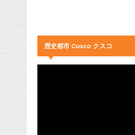
歴史都市 Cusco クスコ