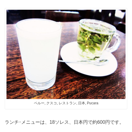
ペルー, クスコ, レストラン, 日本, Pucara
ランチ･メニューは、18ソレス、日本円で約600円です。