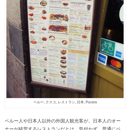
ペルー, クスコ, レストラン, 日本, Pucara
ペルー人や日本人以外の外国人観光客が、日本人のオー
ナーが経営するレストランだとは、気付かず、普通にペ