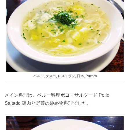
ペルー, クスコ, レストラン, 日本, Pucara
メイン料理は、ペルー料理ポヨ・サルタード Pollo
Saltado 鶏肉と野菜の炒め物料理でした。