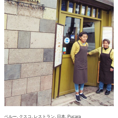
ペルー, クスコ, レストラン, 日本, Pucara