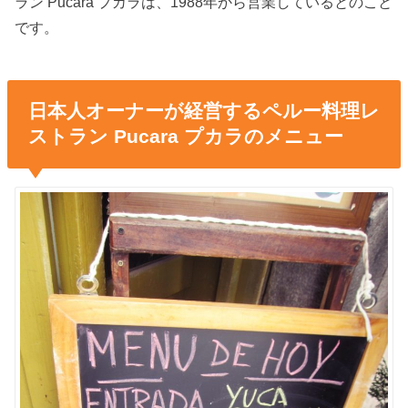
ラン Pucara プカラは、1988年から営業しているとのこと
です。
日本人オーナーが経営するペルー料理レ
ストラン Pucara プカラのメニュー