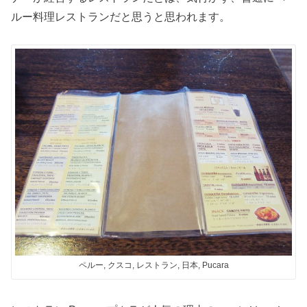
ルー料理レストランだと思うと思われます。
ペルー, クスコ, レストラン, 日本, Pucara