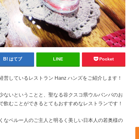
はてブ
LINE
Pocket
営しているレストラン Hanz ハンズをご紹介します！
少ないということと、聖なる谷クスコ県ウルバンバのお
で飲むことができるとてもおすすめなレストランです！
くなペルー人のご主人と明るく美しい日本人の若奥様の