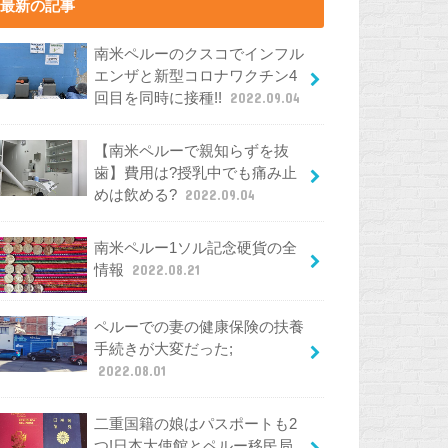
最新の記事
南米ペルーのクスコでインフル
エンザと新型コロナワクチン4
回目を同時に接種!!
2022.09.04
【南米ペルーで親知らずを抜
歯】費用は?授乳中でも痛み止
めは飲める?
2022.09.04
南米ペルー1ソル記念硬貨の全
情報
2022.08.21
ペルーでの妻の健康保険の扶養
手続きが大変だった;
2022.08.01
二重国籍の娘はパスポートも2
つ!日本大使館とペルー移民局