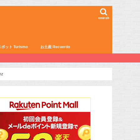
search
ポット Turismo
お土産 Recuerdo
z