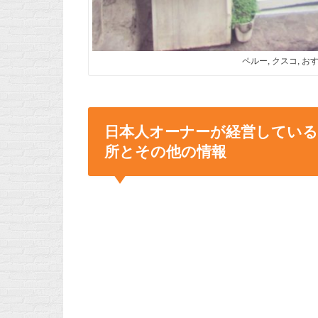
ペルー, クスコ, お
日本人オーナーが経営しているお
所とその他の情報