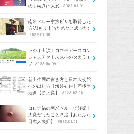
の手続きは大変;
2022.08.01
南米ペルー家族ビザを取得した
方法!もう本当だめかと思った;
2022.07.30
ラジオ出演！コスモアースコン
シャスアクト未来へのタカラモ
ノ
2022.04.09
新出生届の書き方と日本大使館
への出し方【海外在住】産後手
続き【超大変】
2022.03.08
コロナ禍の南米ペルーで妊娠！
大変だったこと８選【あたふた
日本人夫婦】
2022.01.08