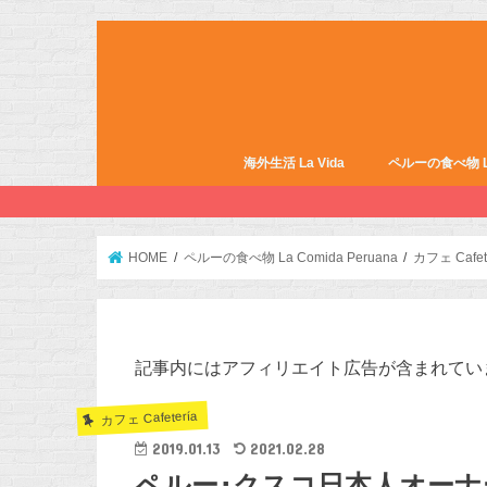
海外生活 La Vida
ペルーの食べ物 La 
HOME
ペルーの食べ物 La Comida Peruana
カフェ Cafet
記事内にはアフィリエイト広告が含まれてい
カフェ Cafetería
2019.01.13
2021.02.28
ペルー･クスコ日本人オー