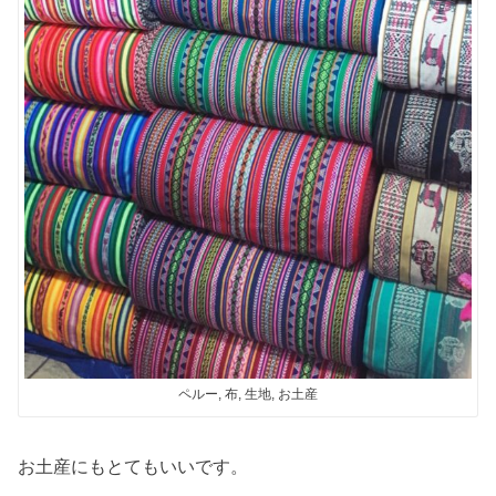
ペルー, 布, 生地, お土産
お土産にもとてもいいです。