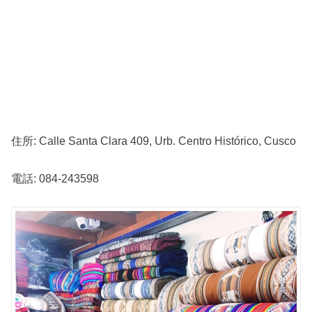
住所: Calle Santa Clara 409, Urb. Centro Histórico, Cusco
電話: 084-243598