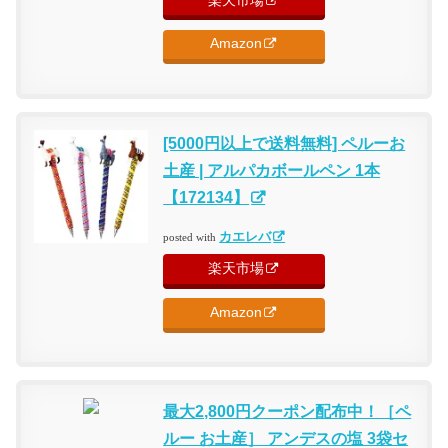
楽天市場
Amazon
[5000円以上で送料無料] ペルーお
土産 | アルパカボールペン 1本
【172134】
カエレバ
posted with
楽天市場
Amazon
最大2,800円クーポン配布中！［ペ
ルー お土産］ アンデスの塩 3袋セ