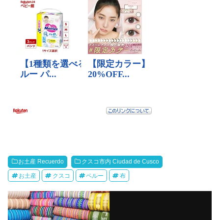
お土産 Recuerdo
クスコ市内 Ciudad de Cusco
お土産
クスコ
ペルー
布