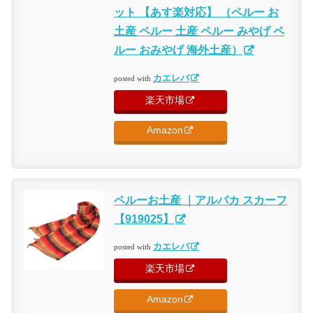
ット 【あす楽対応】 （ペルー お
土産 ペルー 土産 ペルー みやげ ペ
ルー おみやげ 海外土産）
カエレバ
posted with
楽天市場
Amazon
ペルーお土産 ｜アルパカ スカーフ
【919025】
カエレバ
posted with
楽天市場
Amazon