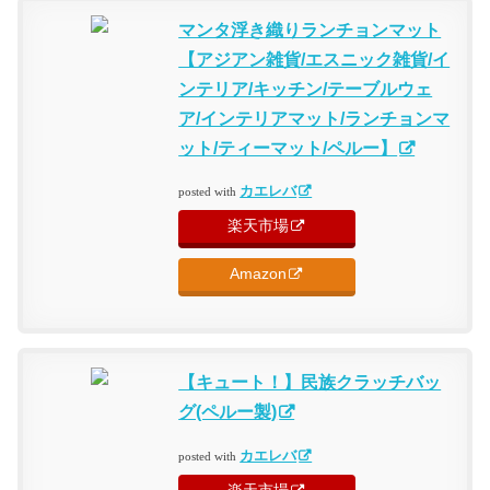
マンタ浮き織りランチョンマット
【アジアン雑貨/エスニック雑貨/イ
ンテリア/キッチン/テーブルウェ
ア/インテリアマット/ランチョンマ
ット/ティーマット/ペルー】
カエレバ
posted with
楽天市場
Amazon
【キュート！】民族クラッチバッ
グ(ペルー製)
カエレバ
posted with