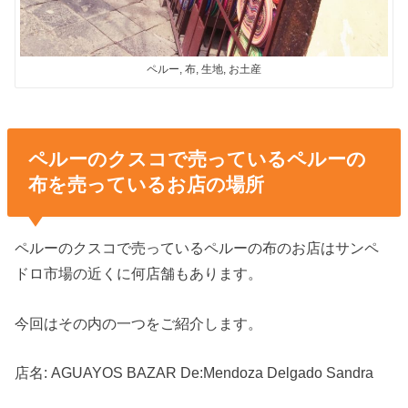
ペルー, 布, 生地, お土産
ペルーのクスコで売っているペルーの
布を売っているお店の場所
ペルーのクスコで売っているペルーの布のお店はサンペ
ドロ市場の近くに何店舗もあります。
今回はその内の一つをご紹介します。
店名: AGUAYOS BAZAR De:Mendoza Delgado Sandra