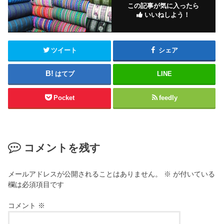
この記事が気に入ったら
いいねしよう！
ツイート
シェア
はてブ
LINE
Pocket
feedly
コメントを残す
メールアドレスが公開されることはありません。
※
が付いている
欄は必須項目です
コメント
※