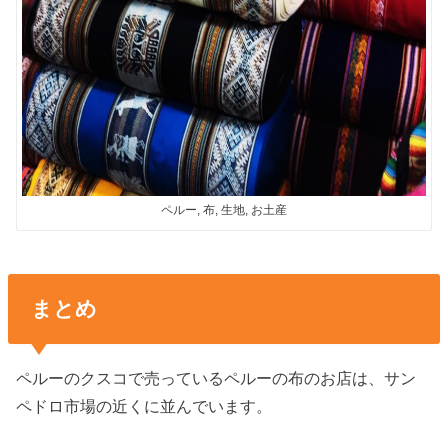
ペルー, 布, 生地, お土産
まとめ
ペルーのクスコで売っているペルーの布のお店は、サン
ペドロ市場の近くに並んでいます。