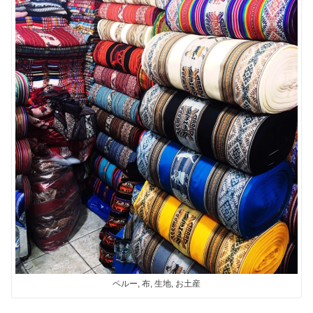
ペルー, 布, 生地, お土産