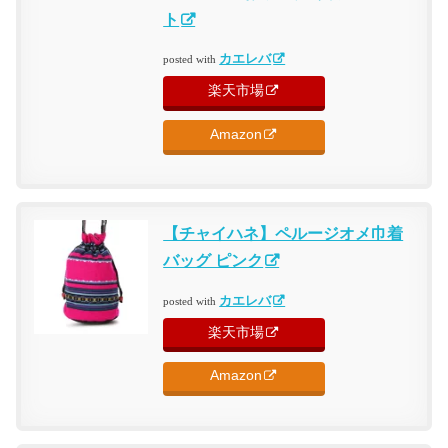
ト
カエレバ
posted with
楽天市場
Amazon
【チャイハネ】ペルージオメ巾着
バッグ ピンク
カエレバ
posted with
楽天市場
Amazon