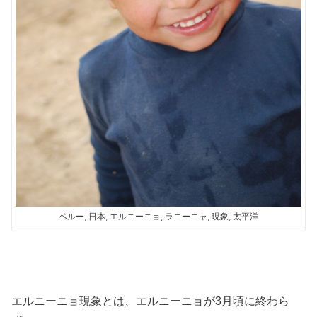
ペルー, 日本, エルニーニョ, ラニーニャ, 現象, 太平洋
エルニーニョ現象とは、エルニーニョが3月頃に終わら