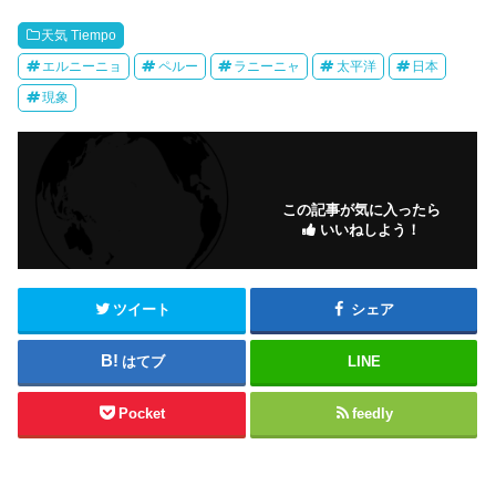
天気 Tiempo
エルニーニョ
ペルー
ラニーニャ
太平洋
日本
現象
この記事が気に入ったら
いいねしよう！
ツイート
シェア
はてブ
LINE
Pocket
feedly