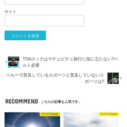
サイト
TSAロックはマチュピチュ旅行に役に立たない?ベ
ルト必要
ペルーで普及しているスポーツと普及していないス
ポーツは?
RECOMMEND
こちらの記事も人気です。
クスコ Cusco
クスコ Cusco