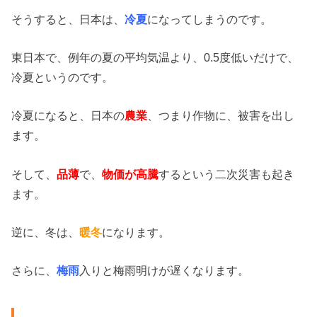
そうすると、日本は、
冷夏
になってしまうのです。
東日本で、例年の夏の平均気温より、0.5度低いだけで、
冷夏というのです。
冷夏になると、日本の
農業
、つまり作物に、被害を出し
ます。
そして、
品薄
で、
物価が高騰
するという二次災害も起き
ます。
逆に、冬は、
暖冬
になります。
さらに、
梅雨
入りと梅雨明けが遅くなります。