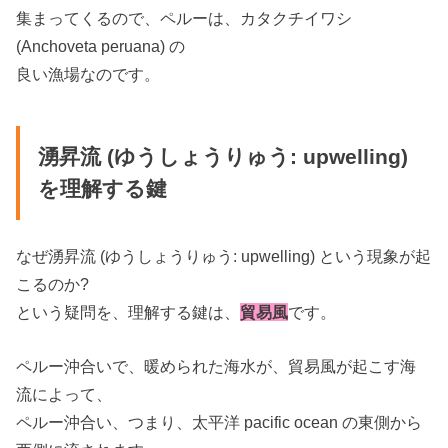
集まってくるので、ペルーは、カタクチイワシ
(Anchoveta peruana) の
良い漁場なのです。
湧昇流 (ゆうしょうりゅう: upwelling)
を理解する鍵
なぜ湧昇流 (ゆうしょうりゅう: upwelling) という現象が起
こるのか?
という疑問を、理解する鍵は、
貿易風
です。
ペルー沖合いで、暖められた海水が、貿易風が起こす海
流によって、
ペルー沖合い、つまり、太平洋 pacific ocean の東側から