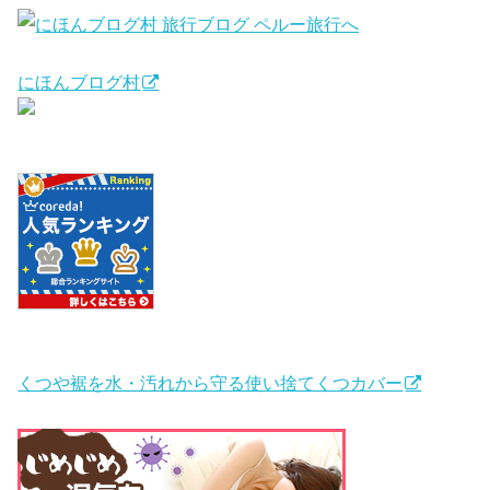
にほんブログ村
くつや裾を水・汚れから守る使い捨てくつカバー