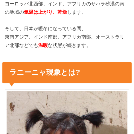
ヨーロッパ北西部、インド、アフリカのサハラ砂漠の南
の地域の
気温は上がり、乾燥
します。
そして、日本が暖冬になっている間、
東南アジア、インド南部、アフリカ南部、オーストラリ
ア北部などでも
温暖
な状態が続きます。
ラニーニャ現象とは?