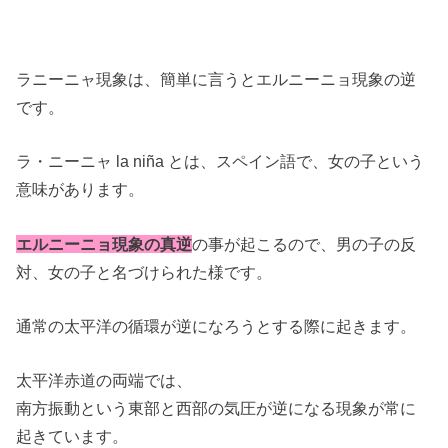
ラニーニャ現象は、簡単に言うとエルニーニョ現象の逆
です。
ラ・ニーニャ la niña とは、スペイン語で、女の子という
意味があります。
エルニーニョ現象の真逆
の事が起こるので、男の子の反
対、女の子と名づけられた様です。
通常の太平洋の循環が逆になろうとする際に起きます。
太平洋赤道の両端では、
南方振動という東部と西部の気圧が逆になる現象が常に
起きています。