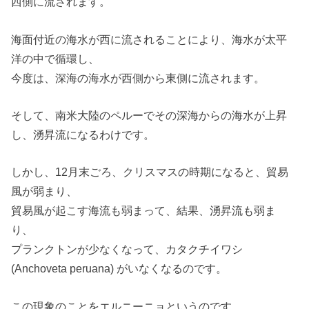
西側に流されます。
海面付近の海水が西に流されることにより、海水が太平
洋の中で循環し、
今度は、深海の海水が西側から東側に流されます。
そして、南米大陸のペルーでその深海からの海水が上昇
し、湧昇流になるわけです。
しかし、12月末ごろ、クリスマスの時期になると、貿易
風が弱まり、
貿易風が起こす海流も弱まって、結果、湧昇流も弱ま
り、
プランクトンが少なくなって、カタクチイワシ
(Anchoveta peruana) がいなくなるのです。
この現象のことをエルニーニョというのです。