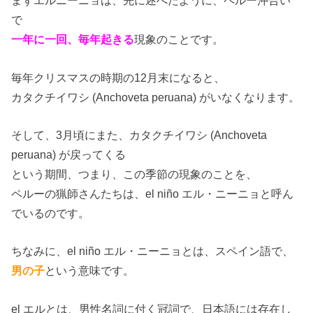
まずエルニーニョは、先に述べたように、ペルー沖合い
で
一年に一回、毎年起きる
現象のことです。
毎年クリスマスの時期の12月末になると、
カタクチイワシ (Anchoveta peruana) がいなくなります。
そして、3月頃にまた、カタクチイワシ (Anchoveta
peruana) が戻ってくる
という期間、つまり、この季節の現象のことを、
ペルーの猟師さんたちは、el niño エル・ニーニョと呼ん
でいるのです。
ちなみに、el niño エル・ニーニョとは、スペイン語で、
男の子
という意味です。
el エルとは、男性名詞に付く冠詞で、日本語には存在し