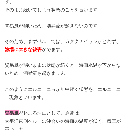
ず、
そのまま続いてしまう状態のことを言います。
貿易風が弱いため、湧昇流が起きないのです。
そのため、まずペルーでは、カタクチイワシがとれず、
漁場に大きな被害
がでます。
貿易風が弱いままの状態が続くと、海面水温が下がらな
いため、湧昇流も起きません。
このようにエルニーニョが年中続く状態を、エルニーニ
ョ現象といいます。
貿易風
が起こる理由として、通常は、
太平洋東側ペルーの沖合いの海面の温度が低く、気圧が
高い一方、