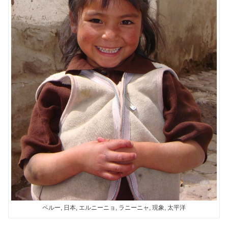
ペルー, 日本, エルニーニョ, ラニーニャ, 現象, 太平洋