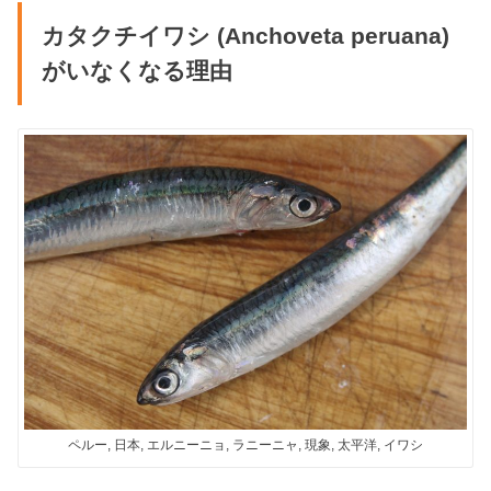
カタクチイワシ (Anchoveta peruana)
がいなくなる理由
ペルー, 日本, エルニーニョ, ラニーニャ, 現象, 太平洋, イワシ