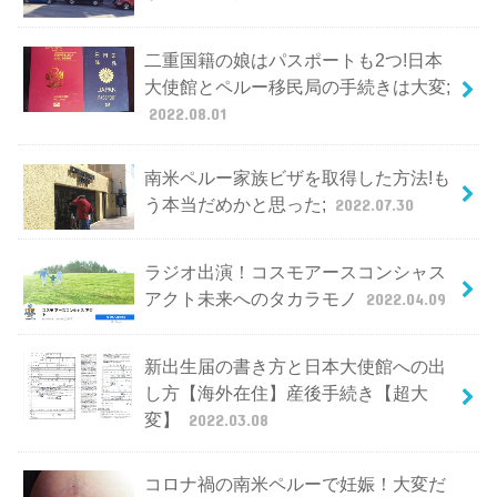
二重国籍の娘はパスポートも2つ!日本
大使館とペルー移民局の手続きは大変;
2022.08.01
南米ペルー家族ビザを取得した方法!も
う本当だめかと思った;
2022.07.30
ラジオ出演！コスモアースコンシャス
アクト未来へのタカラモノ
2022.04.09
新出生届の書き方と日本大使館への出
し方【海外在住】産後手続き【超大
変】
2022.03.08
コロナ禍の南米ペルーで妊娠！大変だ