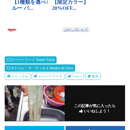
スーパーフード Super Food
マドゥレ・デ・ディオス Madre de Dios
ジャングル
スーパーフード
ペルー
南米
この記事が気に入ったら
いいねしよう！