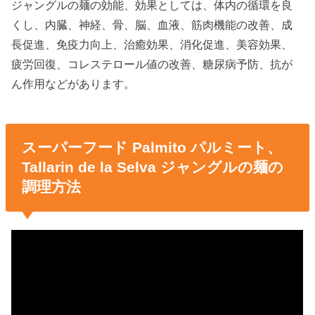
ジャングルの麺の効能、効果としては、体内の循環を良
くし、内臓、神経、骨、脳、血液、筋肉機能の改善、成
長促進、免疫力向上、治癒効果、消化促進、美容効果、
疲労回復、コレステロール値の改善、糖尿病予防、抗が
ん作用などがあります。
スーパーフード Palmito パルミート、
Tallarin de la Selva ジャングルの麺の
調理方法