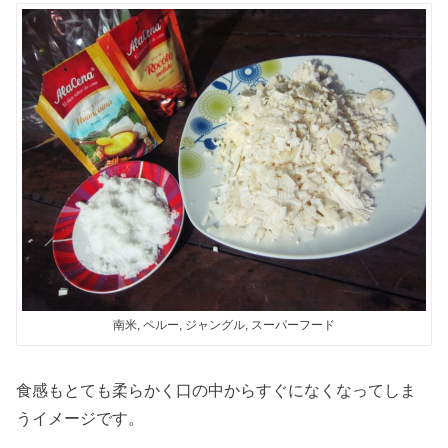
南米, ペルー, ジャングル, スーパーフード
食感もとても柔らかく口の中からすぐになくなってしま
うイメージです。