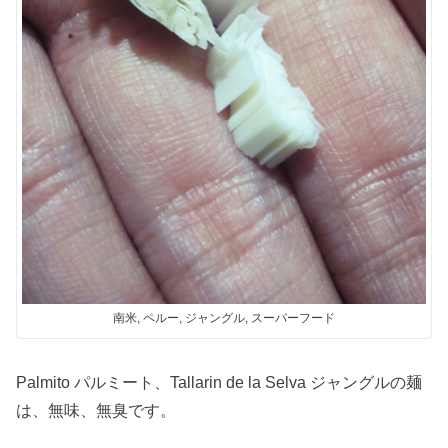
南米, ペルー, ジャングル, スーパーフード
Palmito パルミート、Tallarin de la Selva ジャングルの麺
は、無味、無臭です。