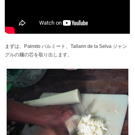
まずは、Palmito パルミート、Tallarin de la Selva ジャン
グルの麺の芯を取り出します。