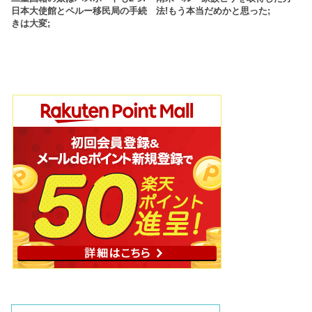
日本大使館とペルー移民局の手続
法!もう本当だめかと思った;
きは大変;