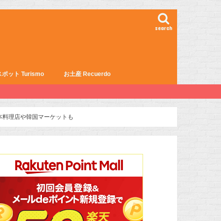
search
ポット Turismo
お土産 Recuerdo
本料理店や韓国マーケットも