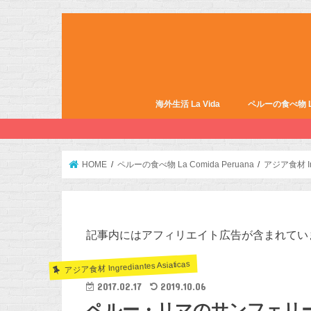
海外生活 La Vida
ペルーの食べ物 La 
HOME
ペルーの食べ物 La Comida Peruana
アジア食材 Ingr
記事内にはアフィリエイト広告が含まれてい
アジア食材 Ingrediantes Asiaticas
2017.02.17
2019.10.06
ペルー・リマのサンフェリ