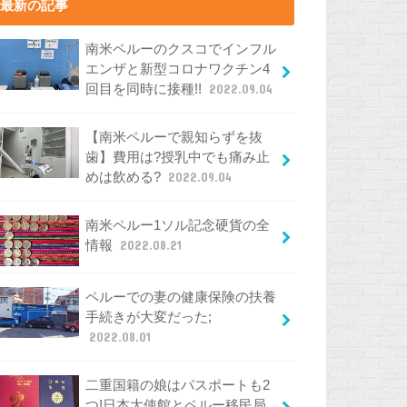
最新の記事
南米ペルーのクスコでインフル
エンザと新型コロナワクチン4
回目を同時に接種!!
2022.09.04
【南米ペルーで親知らずを抜
歯】費用は?授乳中でも痛み止
めは飲める?
2022.09.04
南米ペルー1ソル記念硬貨の全
情報
2022.08.21
ペルーでの妻の健康保険の扶養
手続きが大変だった;
2022.08.01
二重国籍の娘はパスポートも2
つ!日本大使館とペルー移民局