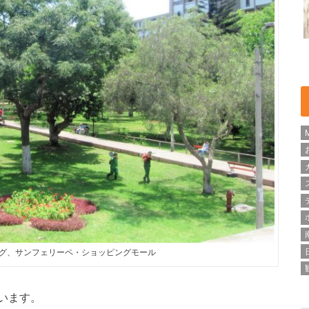
グ、サンフェリーペ・ショッピングモール
います。