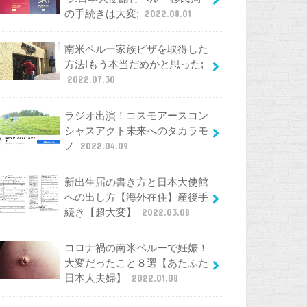
の手続きは大変;
2022.08.01
南米ペルー家族ビザを取得した
方法!もう本当だめかと思った;
2022.07.30
ラジオ出演！コスモアースコン
シャスアクト未来へのタカラモ
ノ
2022.04.09
新出生届の書き方と日本大使館
への出し方【海外在住】産後手
続き【超大変】
2022.03.08
コロナ禍の南米ペルーで妊娠！
大変だったこと８選【あたふた
日本人夫婦】
2022.01.08