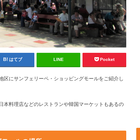
はてブ
LINE
Pocket
地区にサンフェリーペ・ショッピングモールをご紹介し
日本料理店などのレストランや韓国マーケットもあるの