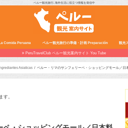
ペルー観光旅行､海外生活に役立つ情報を発信中
Comida Peruana
ペルー観光旅行の準備・計画 Preparación
観光ス
PeruTravelClub ペルー観光案内サイト You Tube
ediantes Asiaticas
ペルー・リマのサンフェリーペ・ショッピングモール／日
ます。
ーペ・ショッピングモール／日本料