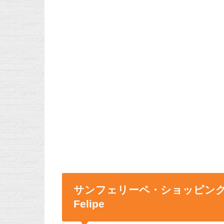
サンフェリーペ・ショッピングモール C
Felipe