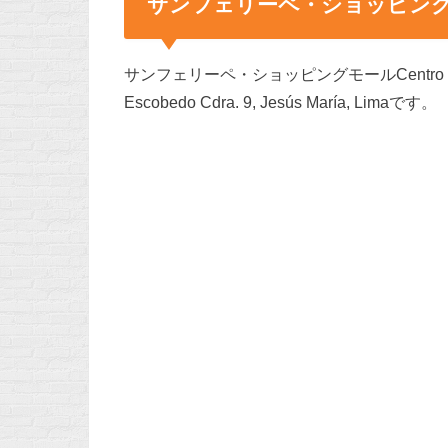
サンフェリーペ・ショッピン
サンフェリーペ・ショッピングモールCentro Comerc
Escobedo Cdra. 9, Jesús María, Limaです。