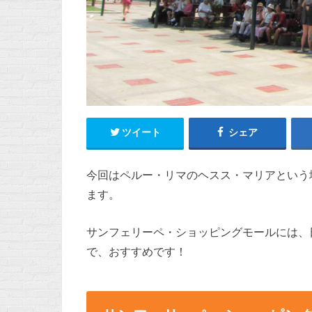
ツイート
シェア
今回はペルー・リマのヘスス・マリアという
ます。
サンフェリーペ・ショッピングモールには、
で、おすすめです！