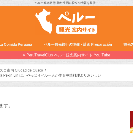
ペルー観光旅行､海外生活に役立つ情報を発信中
Comida Peruana
ペルー観光旅行の準備・計画 Preparación
観光ス
PeruTravelClub ペルー観光案内サイト You Tube
スコ市内 Ciudad de Cusco
 Pekin Lin は、やっぱりペルー人が作る中華料理よりおいしい
ます。