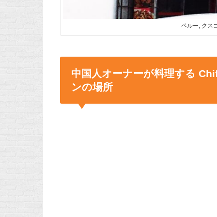
ペルー, クスコ
中国人オーナーが料理する Chifa
ンの場所