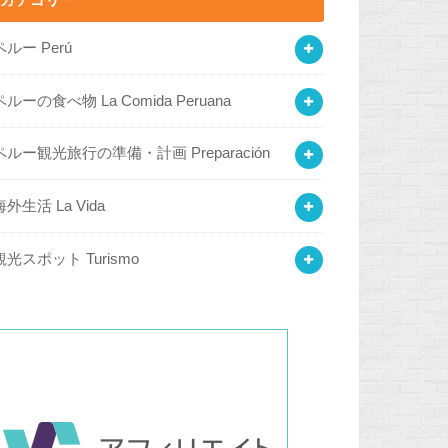
カテゴリー
ペルー Perú
ペルーの食べ物 La Comida Peruana
ペルー観光旅行の準備・計画 Preparación
海外生活 La Vida
観光スポット Turismo