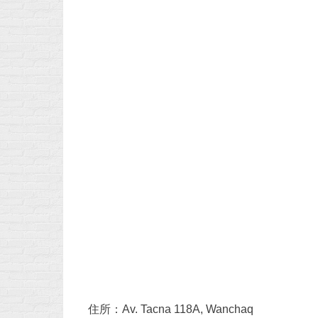
住所：Av. Tacna 118A, Wanchaq