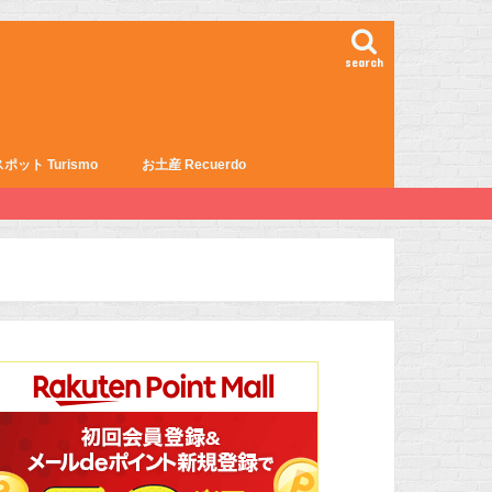
search
ポット Turismo
お土産 Recuerdo