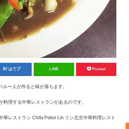
はてブ
LINE
Pocket
が、ペルー人が作ると味が落ちます。
が料理する中華レストランがあるのです。
トラン Chifa Pekin Lin リン北京中華料理レスト