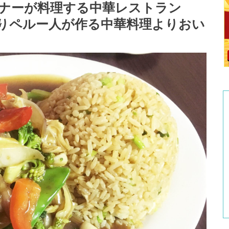
ーナーが料理する中華レストラン
は、やっぱりペルー人が作る中華料理よりおい