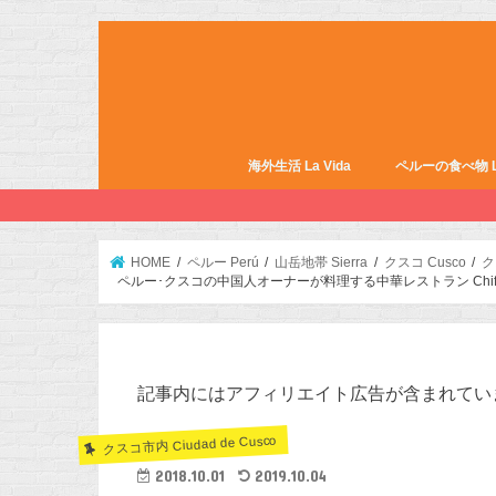
海外生活 La Vida
ペルーの食べ物 La 
HOME
ペルー Perú
山岳地帯 Sierra
クスコ Cusco
ク
ペルー･クスコの中国人オーナーが料理する中華レストラン Chifa
記事内にはアフィリエイト広告が含まれてい
クスコ市内 Ciudad de Cusco
2018.10.01
2019.10.04