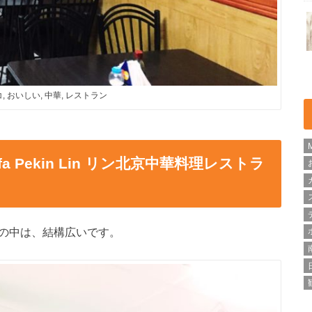
, おいしい, 中華, レストラン
 Pekin Lin リン北京中華料理レストラ
トランの中は、結構広いです。