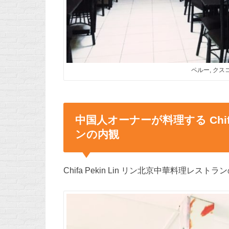
ペルー, クスコ
中国人オーナーが料理する Chifa
ンの内観
Chifa Pekin Lin リン北京中華料理レス