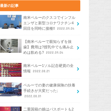
最新の記事
南米ペルーのクスコでインフル
エンザと新型コロナワクチン4
回目を同時に接種!!
2022.09.04
【南米ペルーで親知らずを抜
歯】費用は?授乳中でも痛み止
めは飲める?
2022.09.04
南米ペルー1ソル記念硬貨の全
情報
2022.08.21
ペルーでの妻の健康保険の扶養
手続きが大変だった;
2022.08.01
二重国籍の娘はパスポートも2