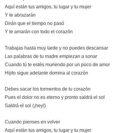
Aquí están tus amigos, tu lugar y tu mujer
Y te abrazarán
Dirán que el tiempo no pasó
Y te amarán con todo el corazón
Trabajas hasta muy tarde y no puedes descansar
Las palabras de tu madre empiezan a sonar
Cuando tú te estés muriendo por un poco de amor
Hijito sigue adelante domina al corazón
Debes sacar los tormentos de tu corazón
Pues el dolor no es eterno y pronto saldrá el sol
Saldrá el sol (¡hey!)
Cuando pienses en volver
Aquí están tus amigos, tu lugar y tu mujer