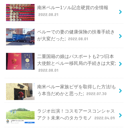
南米ペルー1ソル記念硬貨の全情報
2022.08.21
ペルーでの妻の健康保険の扶養手続き
が大変だった;
2022.08.01
二重国籍の娘はパスポートも2つ!日本
大使館とペルー移民局の手続きは大変;
2022.08.01
南米ペルー家族ビザを取得した方法!も
う本当だめかと思った;
2022.07.30
ラジオ出演！コスモアースコンシャス
アクト未来へのタカラモノ
2022.04.09