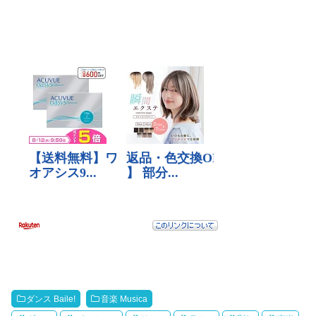
ダンス Baile!
音楽 Musica