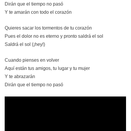
Dirán que el tiempo no pasó
Y te amarán con todo el corazón
Quieres sacar los tormentos de tu corazón
Pues el dolor no es eterno y pronto saldrá el sol
Saldrá el sol (¡hey!)
Cuando pienses en volver
Aquí están tus amigos, tu lugar y tu mujer
Y te abrazarán
Dirán que el tiempo no pasó