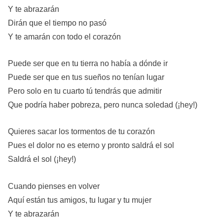
Y te abrazarán
Dirán que el tiempo no pasó
Y te amarán con todo el corazón
Puede ser que en tu tierra no había a dónde ir
Puede ser que en tus sueños no tenían lugar
Pero solo en tu cuarto tú tendrás que admitir
Que podría haber pobreza, pero nunca soledad (¡hey!)
Quieres sacar los tormentos de tu corazón
Pues el dolor no es eterno y pronto saldrá el sol
Saldrá el sol (¡hey!)
Cuando pienses en volver
Aquí están tus amigos, tu lugar y tu mujer
Y te abrazarán