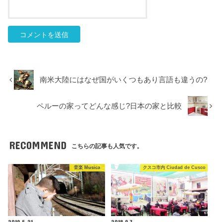
南米大陸にはなぜ国がいくつもあり言語も違うの?
ペルーの家ってどんな感じ?日本の家と比較
RECOMMEND
こちらの記事も人気です。
音楽 Musica
クスコ市内 Ciudad de Cusco
2019.5.21
2018.9.3