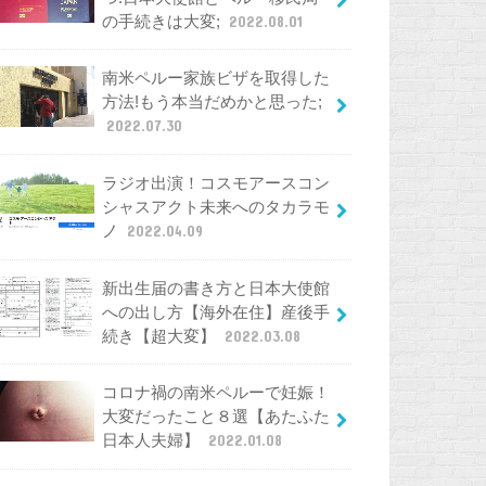
の手続きは大変;
2022.08.01
南米ペルー家族ビザを取得した
方法!もう本当だめかと思った;
2022.07.30
ラジオ出演！コスモアースコン
シャスアクト未来へのタカラモ
ノ
2022.04.09
新出生届の書き方と日本大使館
への出し方【海外在住】産後手
続き【超大変】
2022.03.08
コロナ禍の南米ペルーで妊娠！
大変だったこと８選【あたふた
日本人夫婦】
2022.01.08