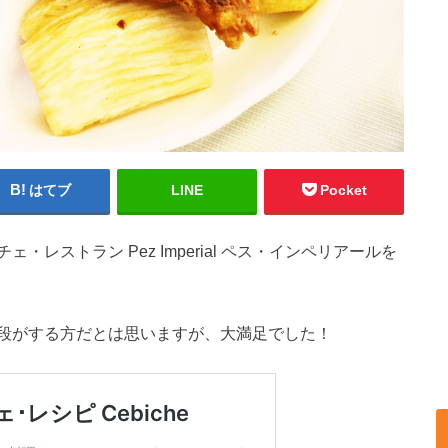
はてブ
LINE
Pocket
レストラン Pez Imperial ペス・インペリアールを
段がする方だとは思いますが、大満足でした！