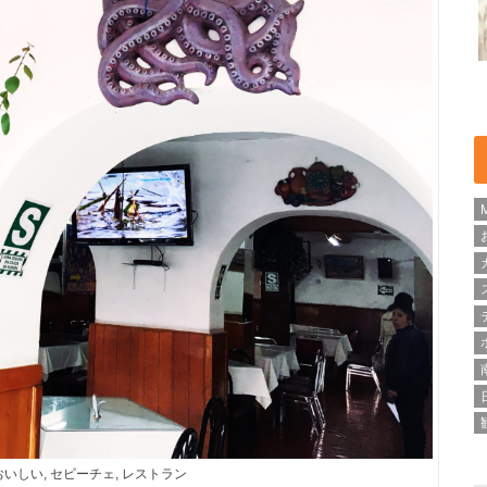
 おいしい, セビーチェ, レストラン