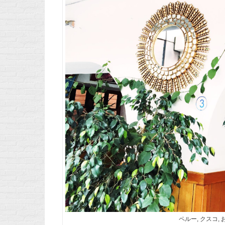
ペルー, クスコ,