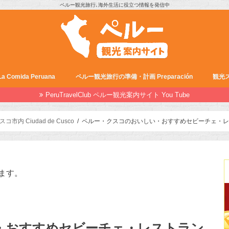
ペルー観光旅行､海外生活に役立つ情報を発信中
Comida Peruana
ペルー観光旅行の準備・計画 Preparación
観光ス
PeruTravelClub ペルー観光案内サイト You Tube
スコ市内 Ciudad de Cusco
ペルー・クスコのおいしい・おすすめセビーチェ・レストラン 
ます。
・おすすめセビーチェ・レストラン