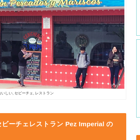
 おいしい, セビーチェ, レストラン
ェレストラン Pez Imperial の