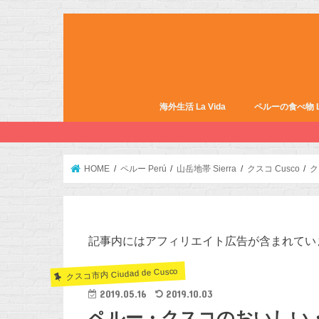
海外生活 La Vida
ペルーの食べ物 La 
HOME
ペルー Perú
山岳地帯 Sierra
クスコ Cusco
ク
記事内にはアフィリエイト広告が含まれてい
クスコ市内 Ciudad de Cusco
2019.05.16
2019.10.03
ペルー・クスコのおいしい