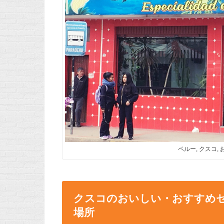
ペルー, クスコ,
クスコのおいしい・おすすめセビーチ
場所