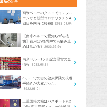
最新の記事
南米ペルーのクスコでインフル
エンザと新型コロナワクチン4
回目を同時に接種!!
2022.09.04
【南米ペルーで親知らずを抜
歯】費用は?授乳中でも痛み止
めは飲める?
2022.09.04
南米ペルー1ソル記念硬貨の全
情報
2022.08.21
ペルーでの妻の健康保険の扶養
手続きが大変だった;
2022.08.01
二重国籍の娘はパスポートも2
つ!日本大使館とペルー移民局