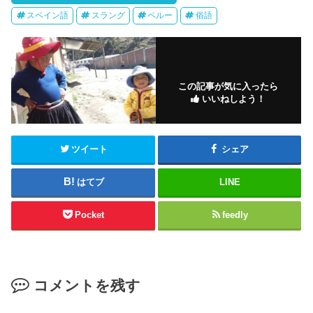
スペイン語
スラング
ペルー
俗語
この記事が気に入ったら
いいねしよう！
ツイート
シェア
はてブ
LINE
Pocket
feedly
コメントを残す