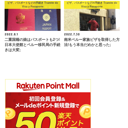
ビザ、パスポートなどの手続き Tramite de
ビザ、パスポートなどの手続き Tramite de
Visa y Pasaporte
Visa y Pasaporte
2022.8.1
2022.7.30
二重国籍の娘はパスポートも2つ!
南米ペルー家族ビザを取得した方
日本大使館とペルー移民局の手続
法!もう本当だめかと思った;
きは大変;