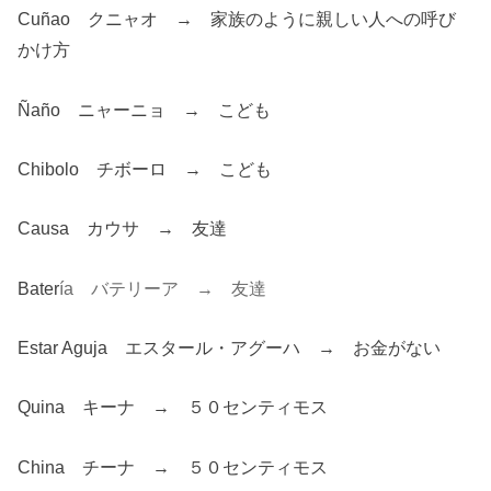
Cuñao クニャオ → 家族のように親しい人への呼び
かけ方
Ñaño ニャーニョ → こども
Chibolo チボーロ → こども
Causa カウサ → 友達
Bater
ía バテリーア → 友達
Estar Aguja エスタール・アグーハ → お金がない
Quina キーナ → ５０センティモス
China チーナ → ５０センティモス