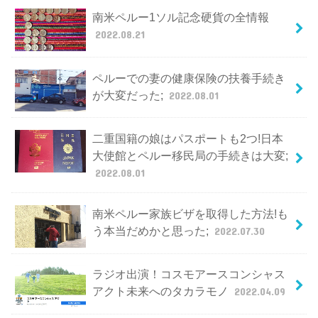
南米ペルー1ソル記念硬貨の全情報
2022.08.21
ペルーでの妻の健康保険の扶養手続き
が大変だった;
2022.08.01
二重国籍の娘はパスポートも2つ!日本
大使館とペルー移民局の手続きは大変;
2022.08.01
南米ペルー家族ビザを取得した方法!も
う本当だめかと思った;
2022.07.30
ラジオ出演！コスモアースコンシャス
アクト未来へのタカラモノ
2022.04.09